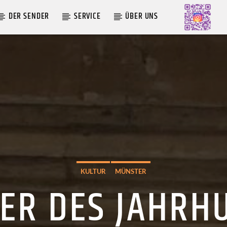
DER SENDER
SERVICE
ÜBER UNS
AKTUELLE SENDUNG
MOEBIUS
12:00
18:00
KULTUR
MÜNSTER
ER DES JAHRH