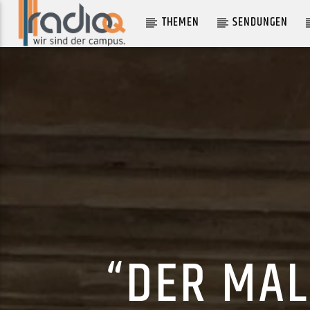
THEMEN
SENDUNGEN
AKTUELLER TRACK
OH, YOU'RE SO FINE
LIZKI
“DER MAL