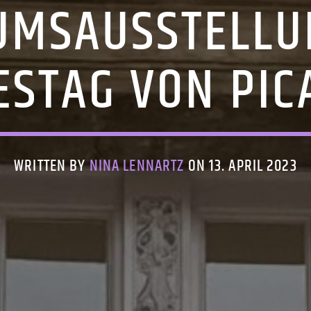
UMSAUSSTELL
ESTAG VON PIC
WRITTEN BY
NINA LENNARTZ
ON 13. APRIL 2023