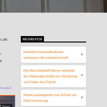
NACHRICHTEN
, als
o
Umweltschutzmaßnahmen
Q-
verbessern die Landwirtschaft
en
Die Abschiebehaft Büren verbietet
der Nationalen Stelle zur Verhütung
von Folter den Zutritt
icasso”.
Neues Landesgesetz zum Schutz vor
Diskriminierung