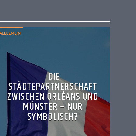
ALLGEMEIN
DIE
STÄDTEPARTNERSCHAFT
ZWISCHEN ORLÉANS UND
MÜNSTER – NUR
SYMBOLISCH?