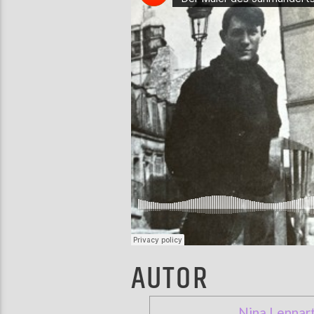
AUTOR
Nina Lennar