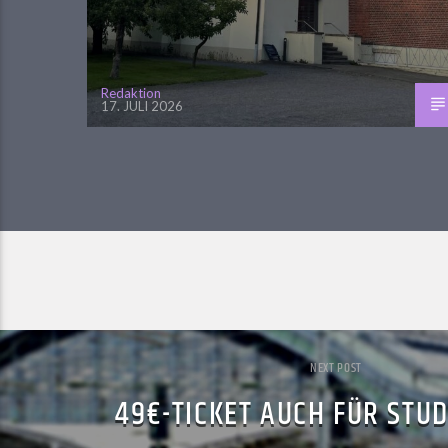
Redaktion
17. JULI 2026
NEXT POST
49€-TICKET AUCH FÜR STU