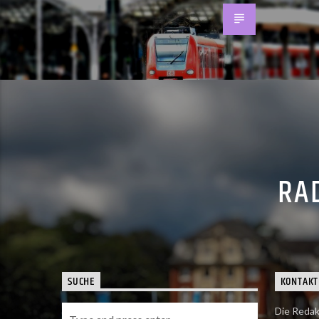
RAD
SUCHE
KONTAKT
Die Redak