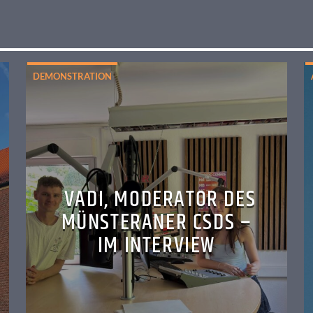
DEMONSTRATION
VADI, MODERATOR DES
MÜNSTERANER CSDS –
IM INTERVIEW