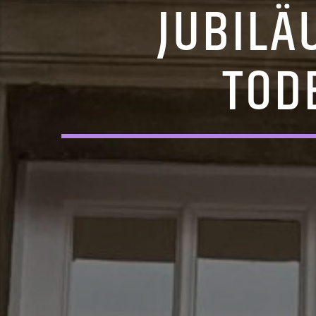
JUBILÄ
TOD