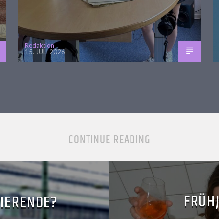
Redaktion
15. JULI 2026
CONTINUE READING
FRÜH
DIERENDE?