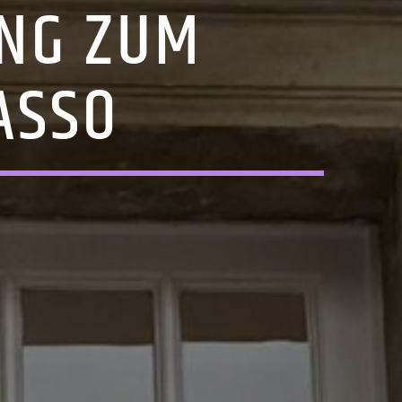
UNG ZUM
ASSO