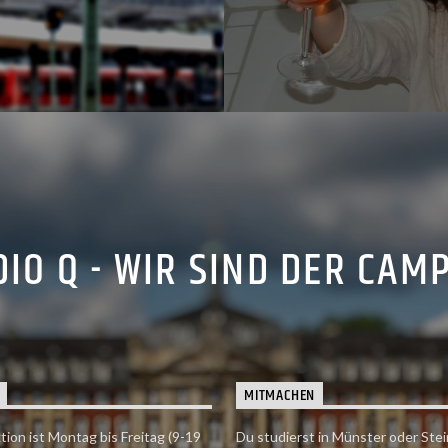
IO Q - WIR SIND DER CAM
MITMACHEN
tion ist Montag bis Freitag (9-19
Du studierst in Münster oder Stei