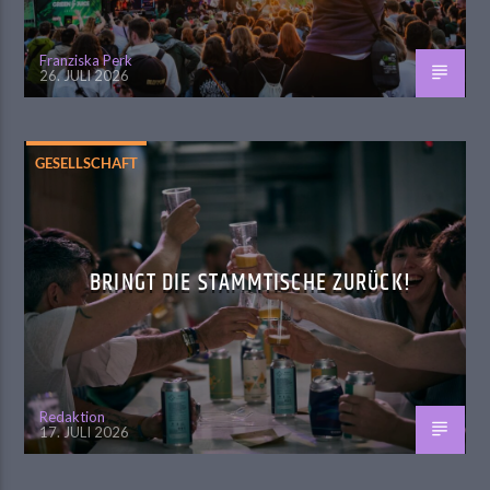
Franziska Perk
26. JULI 2026
GESELLSCHAFT
BRINGT DIE STAMMTISCHE ZURÜCK!
Redaktion
17. JULI 2026