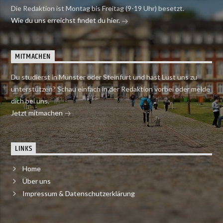
Die Redaktion ist Montag bis Freitag (9-19 Uhr) besetzt.
Wie du uns erreichst findet du hier.
MITMACHEN
Du studierst in Münster oder Steinfurt und hast Lust uns zu
unterstützen? Schau einfach in der Redaktion vorbei oder melde
dich bei uns.
Jetzt mitmachen
LINKS
Home
Über uns
Impressum & Datenschutzerklärung