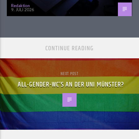
Redaktion
9. JULI 2026
CONTINUE READING
NEXT POST
ALL-GENDER-WC’S AN DER UNI MÜNSTER?