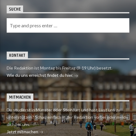
SUCHE
KONTAKT
Die Redaktion ist Montag bis Freitag (9-19 Uhr) besetzt.
Wie du uns erreichst findet du hier.
MITMACHEN
Du studierst in Münster oder Steinfurt und hast Lust uns zu
unterstützen? Schau einfach in der Redaktion vorbei oder melde
dich bei uns.
Jetzt mitmachen