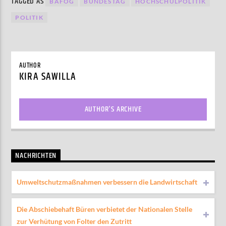
TAGGED AS
BAFÖG
BUNDESTAG
HOCHSCHULPOLITIK
POLITIK
AUTHOR
KIRA SAWILLA
AUTHOR'S ARCHIVE
NACHRICHTEN
Umweltschutzmaßnahmen verbessern die Landwirtschaft
Die Abschiebehaft Büren verbietet der Nationalen Stelle
zur Verhütung von Folter den Zutritt