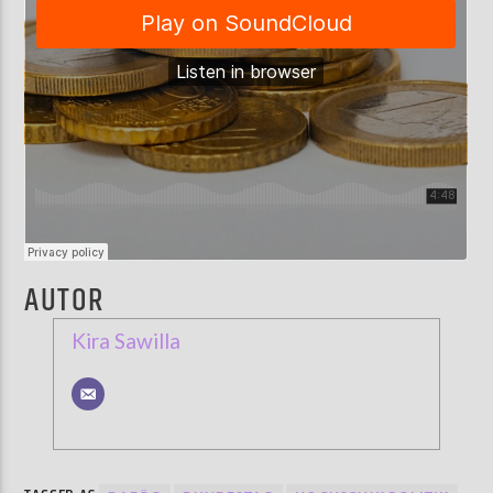
AUTOR
Kira Sawilla