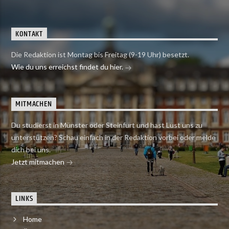
KONTAKT
Die Redaktion ist Montag bis Freitag (9-19 Uhr) besetzt.
Wie du uns erreichst findet du hier.
MITMACHEN
Du studierst in Münster oder Steinfurt und hast Lust uns zu
unterstützen? Schau einfach in der Redaktion vorbei oder melde
dich bei uns.
Jetzt mitmachen
LINKS
Home