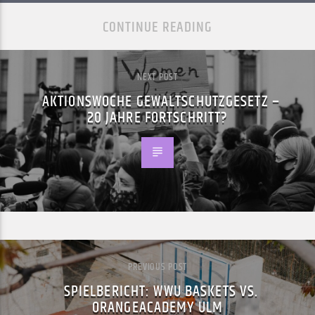
CONTINUE READING
NEXT POST
AKTIONSWOCHE GEWALTSCHUTZGESETZ –
20 JAHRE FORTSCHRITT?
PREVIOUS POST
SPIELBERICHT: WWU BASKETS VS.
ORANGEACADEMY ULM