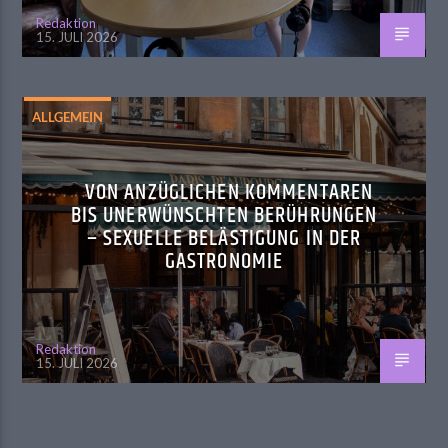
Redaktion
15. JULI 2026
ALLGEMEIN
VON ANZÜGLICHEN KOMMENTAREN
BIS UNERWÜNSCHTEN BERÜHRUNGEN
– SEXUELLE BELÄSTIGUNG IN DER
GASTRONOMIE
Redaktion
15. JULI 2026