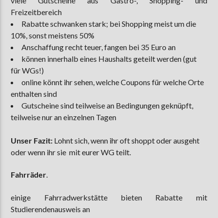
viele Gutscheine aus Gastro-, Shopping- und
Freizeitbereich
Rabatte schwanken stark; bei Shopping meist um die
10%, sonst meistens 50%
Anschaffung recht teuer, fangen bei 35 Euro an
können innerhalb eines Haushalts geteilt werden (gut
für WGs!)
online könnt ihr sehen, welche Coupons für welche Orte
enthalten sind
Gutscheine sind teilweise an Bedingungen geknüpft,
teilweise nur an einzelnen Tagen
Unser Fazit:
Lohnt sich, wenn ihr oft shoppt oder ausgeht
oder wenn ihr sie mit eurer WG teilt.
Fahrräder
.
einige Fahrradwerkstätte bieten Rabatte mit
Studierendenausweis an