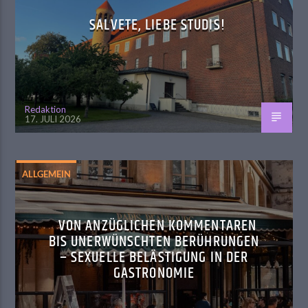
SALVETE, LIEBE STUDIS!
Redaktion
17. JULI 2026
ALLGEMEIN
VON ANZÜGLICHEN KOMMENTAREN
BIS UNERWÜNSCHTEN BERÜHRUNGEN
– SEXUELLE BELÄSTIGUNG IN DER
GASTRONOMIE