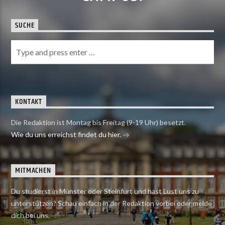
SUCHE
KONTAKT
Die Redaktion ist Montag bis Freitag (9-19 Uhr) besetzt.
Wie du uns erreichst findet du hier.
MITMACHEN
Du studierst in Münster oder Steinfurt und hast Lust uns zu
unterstützen? Schau einfach in der Redaktion vorbei oder melde
dich bei uns.