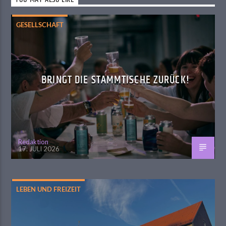
YOU MAY ALSO LIKE
GESELLSCHAFT
BRINGT DIE STAMMTISCHE ZURÜCK!
Redaktion
17. JULI 2026
LEBEN UND FREIZEIT