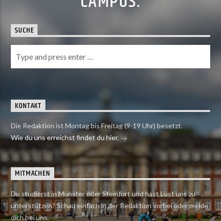
CAMPUS.
SUCHE
KONTAKT
Die Redaktion ist Montag bis Freitag (9-19 Uhr) besetzt.
Wie du uns erreichst findet du hier.
MITMACHEN
Du studierst in Münster oder Steinfurt und hast Lust uns zu
unterstützen? Schau einfach in der Redaktion vorbei oder melde
dich bei uns.