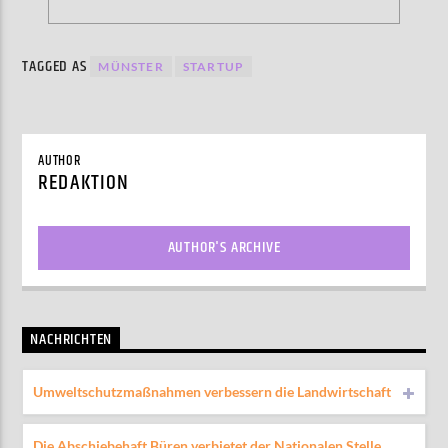
TAGGED AS
MÜNSTER
STARTUP
AUTHOR
REDAKTION
AUTHOR'S ARCHIVE
NACHRICHTEN
Umweltschutzmaßnahmen verbessern die Landwirtschaft
Die Abschiebehaft Büren verbietet der Nationalen Stelle