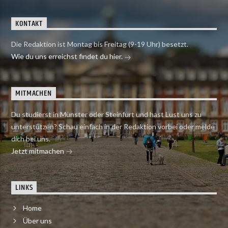
KONTAKT
Die Redaktion ist Montag bis Freitag (9-19 Uhr) besetzt.
Wie du uns erreichst findet du hier.
MITMACHEN
Du studierst in Münster oder Steinfurt und hast Lust uns zu
unterstützen? Schau einfach in der Redaktion vorbei oder melde
dich bei uns.
Jetzt mitmachen
LINKS
Home
Über uns