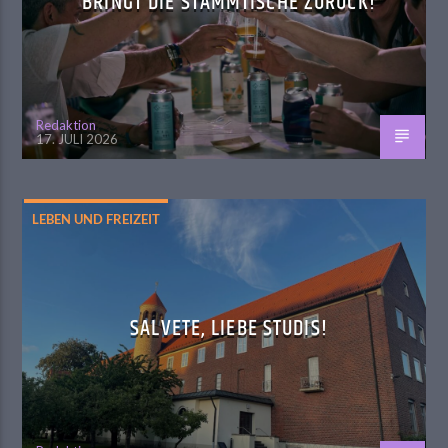
BRINGT DIE STAMMTISCHE ZURÜCK!
Redaktion
17. JULI 2026
LEBEN UND FREIZEIT
SALVETE, LIEBE STUDIS!