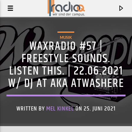
MUSIK
WAXRADIO #57 |
FREESTYLE SOUNDS.
LISTEN THIS. | 22.06.2021
W/ DJ AT AKA ATWASHERE
WRITTEN BY
MEL KINKEL
ON 25. JUNI 2021
AKTUELLER TRACK
HEY BIG STAR
KISHI BASHI