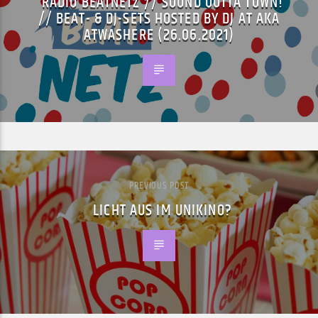
RADIO BEATNETZ // SOUND OUTTA TOWN!
// BEAT- & DJ-SETS HOSTED BY DJ AT AKA
ATWASHERE (26.06.2021)
PREVIOUS POST
LICHT AUS IM UNIKINO?