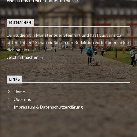
Wie du uns erreichst findet du hier.
MITMACHEN
Du studierst in Münster oder Steinfurt und hast Lust uns zu
unterstützen? Schau einfach in der Redaktion vorbei oder melde
dich bei uns.
Jetzt mitmachen
LINKS
Home
Über uns
Impressum & Datenschutzerklärung