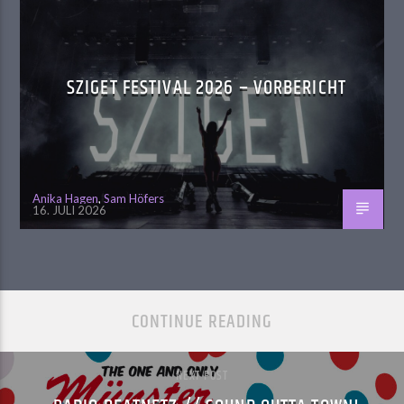
SZIGET FESTIVAL 2026 – VORBERICHT
Anika Hagen
,
Sam Höfers
16. JULI 2026
CONTINUE READING
NEXT POST