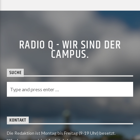
RADIO Q - WIR SIND DER
CAMPUS.
SUCHE
KONTAKT
Die Redaktion ist Montag bis Freitag (9-19 Uhr) besetzt.