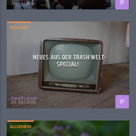
26. JULI 2026
PODCAST
NEUES AUS DER TRASH WELT-
SPECIAL!
Gesa Postrach
20. JULI 2026
ALLGEMEIN