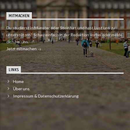
MITMACHEN
Du studierst in Münster oder Steinfurt und hast Lust uns zu
unterstützen? Schau einfach in der Redaktion vorbei oder melde
dich bei uns.
Jetzt mitmachen
LINKS
Home
Über uns
Impressum & Datenschutzerklärung