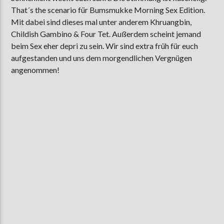
That´s the scenario für Bumsmukke Morning Sex Edition.
Mit dabei sind dieses mal unter anderem Khruangbin,
Childish Gambino & Four Tet. Außerdem scheint jemand
AKTUELLE SENDUNG
beim Sex eher depri zu sein. Wir sind extra früh für euch
MOEBIUS
aufgestanden und uns dem morgendlichen Vergnügen
00:00
18:00
angenommen!
ZU HÖREN IN
Münster
90,9 MHz
Steinfurt
103,9 MHz