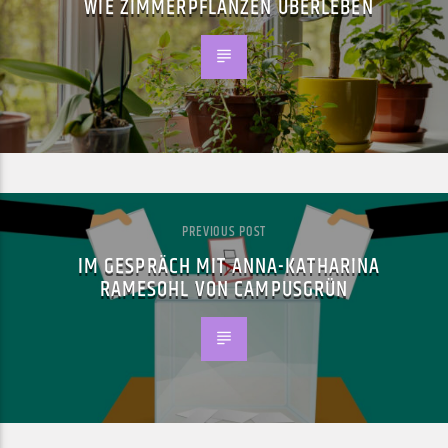
WIE ZIMMERPFLANZEN ÜBERLEBEN
PREVIOUS POST
IM GESPRÄCH MIT ANNA-KATHARINA
RAMESOHL VON CAMPUSGRÜN