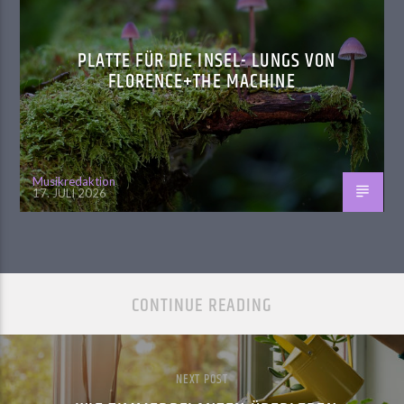
PLATTE FÜR DIE INSEL- LUNGS VON
FLORENCE+THE MACHINE
Musikredaktion
17. JULI 2026
CONTINUE READING
NEXT POST