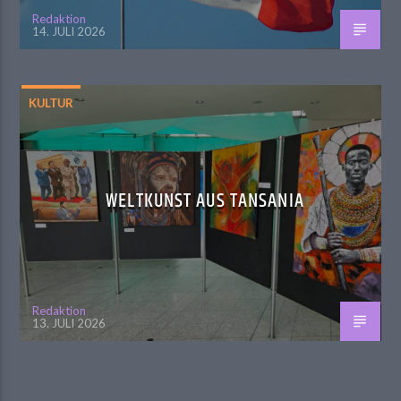
Redaktion
14. JULI 2026
KULTUR
WELTKUNST AUS TANSANIA
Redaktion
13. JULI 2026