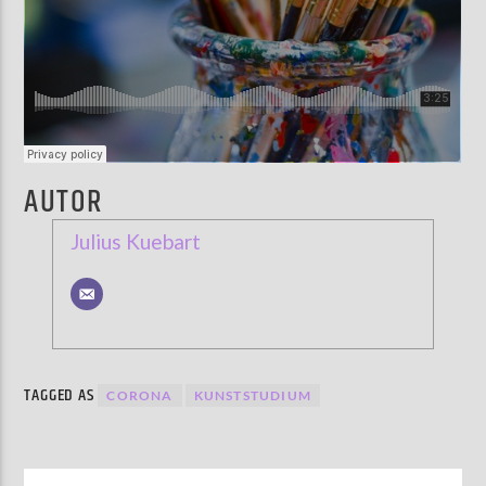
AUTOR
Julius Kuebart
TAGGED AS
CORONA
KUNSTSTUDIUM