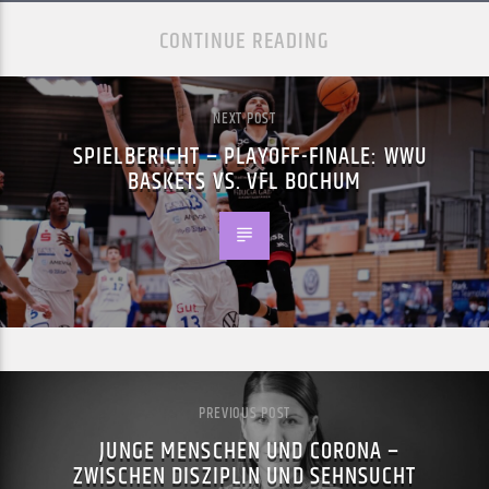
CONTINUE READING
NEXT POST
SPIELBERICHT – PLAYOFF-FINALE: WWU
BASKETS VS. VFL BOCHUM
PREVIOUS POST
JUNGE MENSCHEN UND CORONA –
ZWISCHEN DISZIPLIN UND SEHNSUCHT