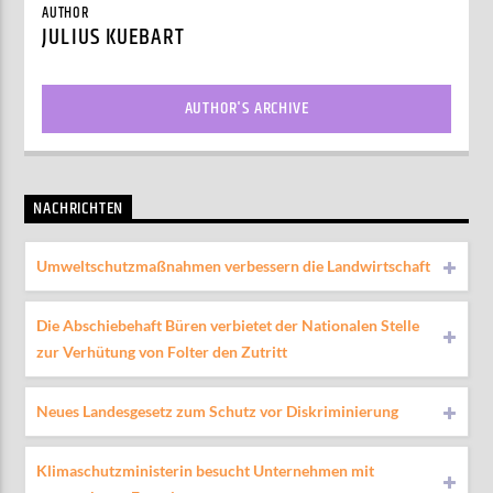
AUTHOR
JULIUS KUEBART
AUTHOR'S ARCHIVE
NACHRICHTEN
Umweltschutzmaßnahmen verbessern die Landwirtschaft
Die Abschiebehaft Büren verbietet der Nationalen Stelle
zur Verhütung von Folter den Zutritt
Neues Landesgesetz zum Schutz vor Diskriminierung
Klimaschutzministerin besucht Unternehmen mit