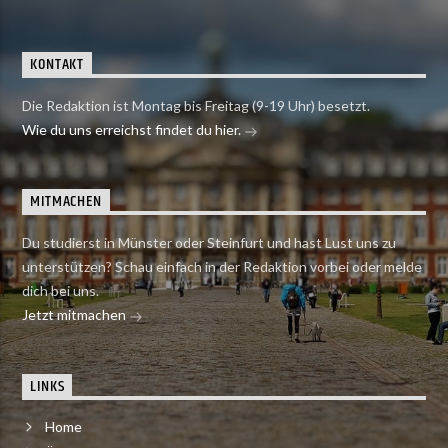
KONTAKT
Die Redaktion ist Montag bis Freitag (9-19 Uhr) besetzt.
Wie du uns erreichst findet du hier.
MITMACHEN
Du studierst in Münster oder Steinfurt und hast Lust uns zu
unterstützen? Schau einfach in der Redaktion vorbei oder melde
dich bei uns.
Jetzt mitmachen
LINKS
Home