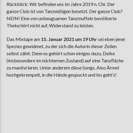
Rückblick: Wir befinden uns im Jahre 2019 n. Chr. Der
ganze Club ist von Tanzwütigen besetzt. Der ganze Club?
NEIN! Eine von unbeugsamen Tanzmuffeln bevölkerte
AKTUELLE SENDUNG
Theke hört nicht auf, Widerstand zu leisten.
COFFEESHOP
Das Mixtape am
15. Januar 2021 um 19 Uhr
sei eben jener
09:00
12:00
Spezies gewidmet, zu der sich die Autorin dieser Zeilen
selbst zählt. Denn es gehört schon einiges dazu, Deike
(insbesondere im nüchternen Zustand) auf eine Tanzfläche
ZU HÖREN IN
Münster
90,9 MHz
Steinfurt
103,9 MHz
zu manövrieren. Unter anderem diese Songs. Also Ärmel
hochgekrempelt, in die Hände gespuckt und los geht’s!