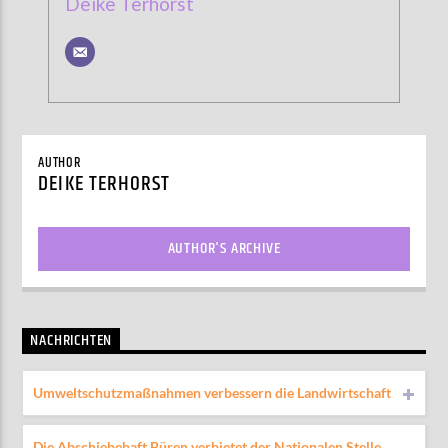
Deike Terhorst
AUTHOR
DEIKE TERHORST
AUTHOR'S ARCHIVE
NACHRICHTEN
Umweltschutzmaßnahmen verbessern die Landwirtschaft
Die Abschiebehaft Büren verbietet der Nationalen Stelle