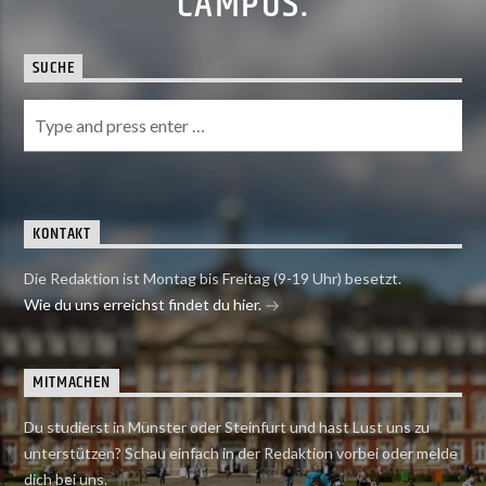
CAMPUS.
SUCHE
KONTAKT
Die Redaktion ist Montag bis Freitag (9-19 Uhr) besetzt.
Wie du uns erreichst findet du hier.
MITMACHEN
Du studierst in Münster oder Steinfurt und hast Lust uns zu
unterstützen? Schau einfach in der Redaktion vorbei oder melde
dich bei uns.