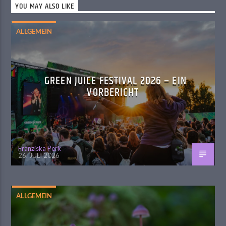
YOU MAY ALSO LIKE
ALLGEMEIN
GREEN JUICE FESTIVAL 2026 – EIN
VORBERICHT
Franziska Perk
26. JULI 2026
ALLGEMEIN