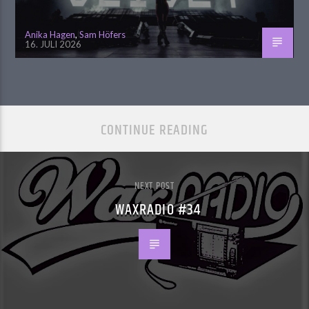
Anika Hagen
,
Sam Höfers
16. JULI 2026
CONTINUE READING
NEXT POST
WAXRADIO #34