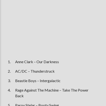
Anne Clark – Our Darkness
AC/DC – Thunderstruck
Beastie Boys – Intergalactic
Rage Against The Machine – Take The Power
Back
Parov Stelar – Booty Swing