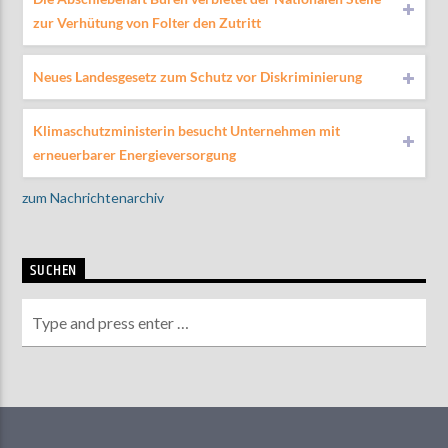
zur Verhütung von Folter den Zutritt
Neues Landesgesetz zum Schutz vor Diskriminierung
Klimaschutzministerin besucht Unternehmen mit
erneuerbarer Energieversorgung
zum Nachrichtenarchiv
SUCHEN