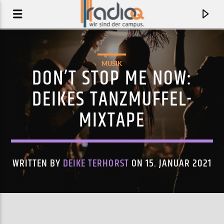
MUSIK
DON’T STOP ME NOW:
DEIKES TANZMUFFEL-
MIXTAPE
WRITTEN BY
DEIKE TERHORST
ON 15. JANUAR 2021
AKTUELLER TRACK
WITCH
FLORE