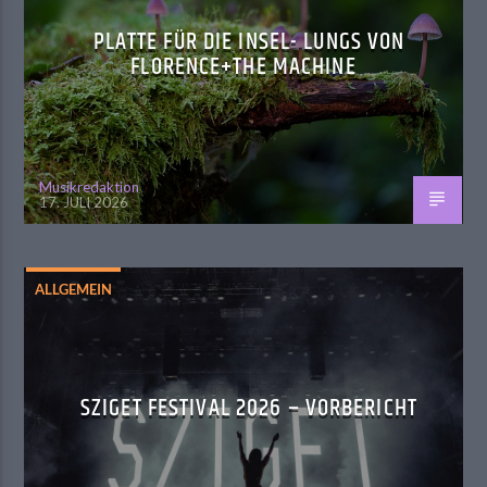
PLATTE FÜR DIE INSEL- LUNGS VON
FLORENCE+THE MACHINE
Musikredaktion
17. JULI 2026
ALLGEMEIN
SZIGET FESTIVAL 2026 – VORBERICHT