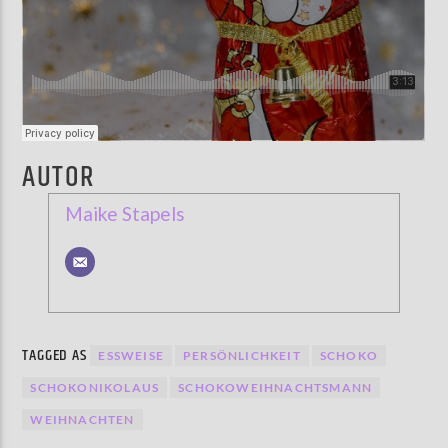
AUTOR
Maike Stapels
TAGGED AS
ESSWEISE
PERSÖNLICHKEIT
SCHOKO
SCHOKONIKOLAUS
SCHOKOWEIHNACHTSMANN
WEIHNACHTEN