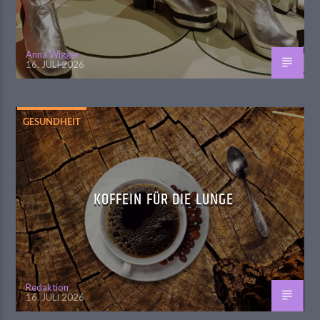
Anna Wigger
16. JULI 2026
GESUNDHEIT
KOFFEIN FÜR DIE LUNGE
Redaktion
16. JULI 2026