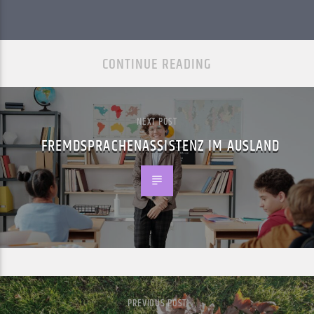
CONTINUE READING
NEXT POST
FREMDSPRACHENASSISTENZ IM AUSLAND
PREVIOUS POST