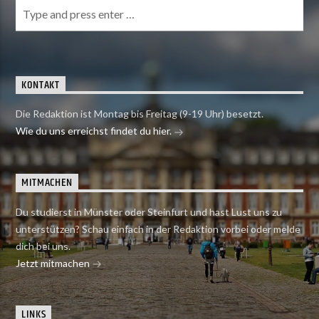
KONTAKT
Die Redaktion ist Montag bis Freitag (9-19 Uhr) besetzt.
Wie du uns erreichst findet du hier.
MITMACHEN
Du studierst in Münster oder Steinfurt und hast Lust uns zu
unterstützen? Schau einfach in der Redaktion vorbei oder melde
dich bei uns.
Jetzt mitmachen
LINKS