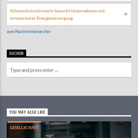
Klimaschutzministerin besucht Unternehmen mit
erneuerbarer Energieversorgung
zum Nachrichtenarchiv
SUCHEN
YOU MAY ALSO LIKE
GESELLSCHAFT