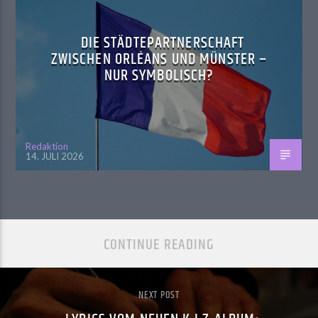
DIE STÄDTEPARTNERSCHAFT
ZWISCHEN ORLÉANS UND MÜNSTER –
NUR SYMBOLISCH?
Redaktion
14. JULI 2026
CONTINUE READING
NEXT POST