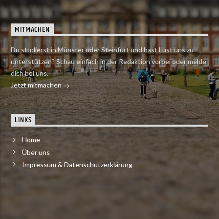
MITMACHEN
Du studierst in Münster oder Steinfurt und hast Lust uns zu
unterstützen? Schau einfach in der Redaktion vorbei oder melde
dich bei uns.
Jetzt mitmachen
LINKS
Home
Über uns
Impressum & Datenschutzerklärung