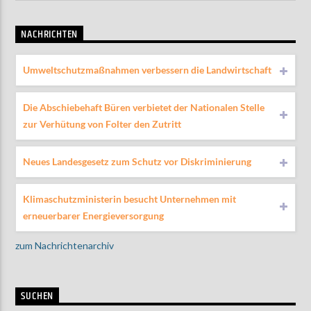
NACHRICHTEN
Umweltschutzmaßnahmen verbessern die Landwirtschaft
Die Abschiebehaft Büren verbietet der Nationalen Stelle
zur Verhütung von Folter den Zutritt
Neues Landesgesetz zum Schutz vor Diskriminierung
Klimaschutzministerin besucht Unternehmen mit
erneuerbarer Energieversorgung
zum Nachrichtenarchiv
SUCHEN