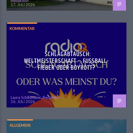
Redaktion
17. JULI 2026
KOMMENTAR
SCHLAGABTAUSCH:
WELTMEISTERSCHAFT – FUSSBALL-F
IEBER ODER BOYKOTT?
Laura Schildheuer
,
Redaktion
16. JULI 2026
ALLGEMEIN