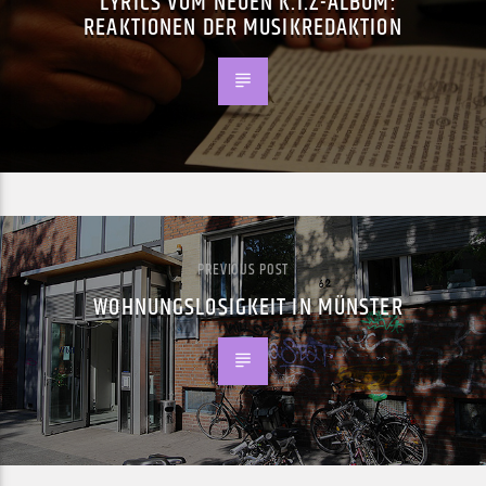
LYRICS VOM NEUEN K.I.Z-ALBUM:
REAKTIONEN DER MUSIKREDAKTION
PREVIOUS POST
WOHNUNGSLOSIGKEIT IN MÜNSTER