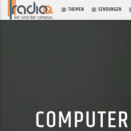
THEMEN
SENDUNGEN
AKTUELLER TRACK
STUCK IN OLD THINGS
ZENZILE
COMPUTER 