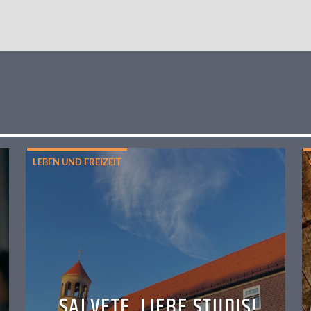
LEBEN UND FREIZEIT
SALVETE, LIEBE STUDIS!