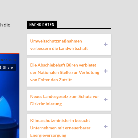
NACHRICHTEN
h die
Umweltschutzmaßnahmen
verbessern die Landwirtschaft
Die Abschiebehaft Büren verbietet
der Nationalen Stelle zur Verhütung
von Folter den Zutritt
Neues Landesgesetz zum Schutz vor
Diskriminierung
Klimaschutzministerin besucht
Unternehmen mit erneuerbarer
Energieversorgung