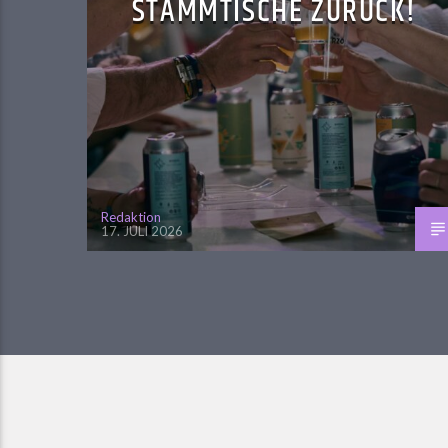
STAMMTISCHE ZURÜCK!
Redaktion
17. JULI 2026