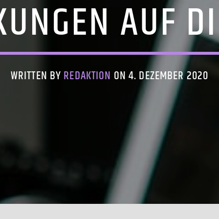
KUNGEN AUF DI
WRITTEN BY
REDAKTION
ON 4. DEZEMBER 2020