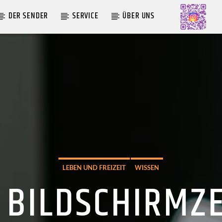
DER SENDER
SERVICE
ÜBER UNS
AKTUELLE SENDUNG
MOEBIUS
00:00
18:00
LEBEN UND FREIZEIT
WISSEN
BILDSCHIRMZE