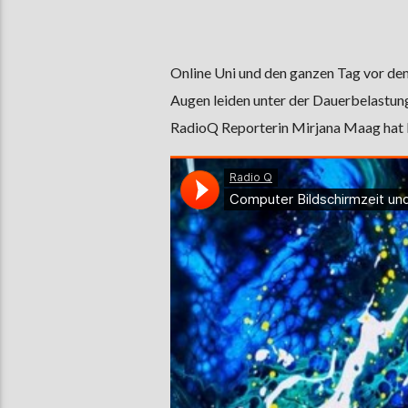
Online Uni und den ganzen Tag vor dem
Augen leiden unter der Dauerbelastun
RadioQ Reporterin Mirjana Maag hat b