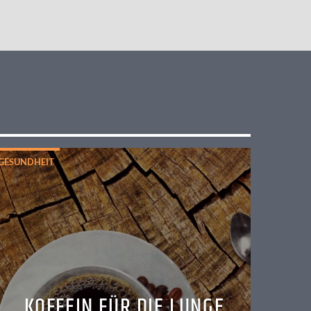
GESUNDHEIT
KOFFEIN FÜR DIE LUNGE