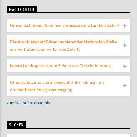
NACHRICHTEN
Umweltschutzmaßnahmen verbessern die Landwirtschaft
Die Abschiebehaft Büren verbietet der Nationalen Stelle
zur Verhütung von Folter den Zutritt
Neues Landesgesetz zum Schutz vor Diskriminierung
Klimaschutzministerin besucht Unternehmen mit
erneuerbarer Energieversorgung
zum Nachrichtenarchiv
SUCHEN