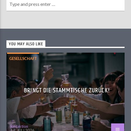
YOU MAY ALSO LIKE
GESELLSCHAFT
BRINGT DIE STAMMTISCHE ZURÜCK!
Redaktion
17. JULI 2026