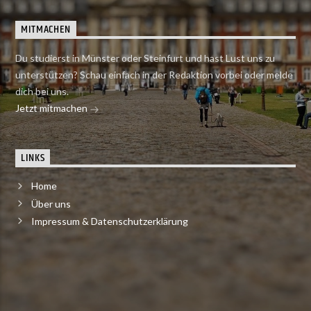
MITMACHEN
Du studierst in Münster oder Steinfurt und hast Lust uns zu
unterstützen? Schau einfach in der Redaktion vorbei oder melde
dich bei uns.
Jetzt mitmachen
LINKS
Home
Über uns
Impressum & Datenschutzerklärung