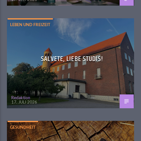
LEBEN UND FREIZEIT
SALVETE, LIEBE STUDIS!
Redaktion
17. JULI 2026
GESUNDHEIT