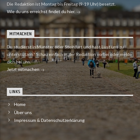
Die Redaktion ist Montag bis Freitag (9-19 Uhr) besetzt.
Wie du uns erreichst findet du hier.
MITMACHEN
Du studierst in Münster oder Steinfurt und hast Lust uns zu
unterstützen? Schau einfach in der Redaktion vorbei oder melde
dich bei uns.
Jetzt mitmachen
LINKS
Home
Über uns
Impressum & Datenschutzerklärung