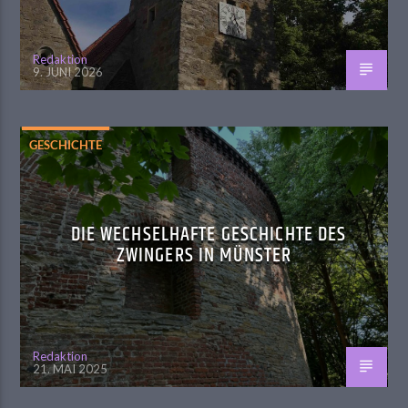
Redaktion
9. JUNI 2026
GESCHICHTE
DIE WECHSELHAFTE GESCHICHTE DES
ZWINGERS IN MÜNSTER
Redaktion
21. MAI 2025