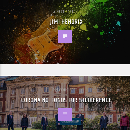
NEXT POST
JIMI HENDRIX
PREVIOUS POST
CORONA NOTFONDS FÜR STUDIERENDE