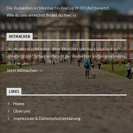
Die Redaktion ist Montag bis Freitag (9-19 Uhr) besetzt.
Wie du uns erreichst findet du hier.
MITMACHEN
Du studierst in Münster oder Steinfurt und hast Lust uns zu
unterstützen? Schau einfach in der Redaktion vorbei oder melde
dich bei uns.
Jetzt mitmachen
LINKS
Home
Über uns
Impressum & Datenschutzerklärung