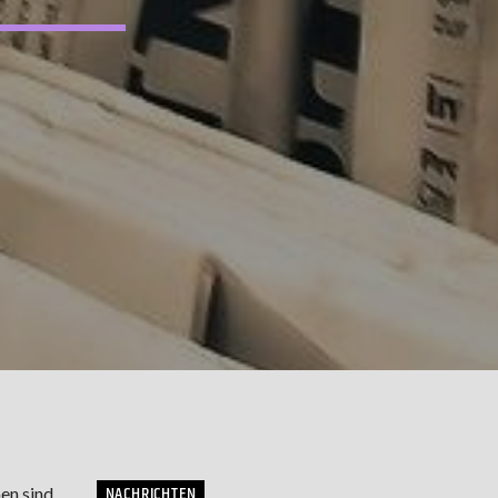
NACHRICHTEN
en sind