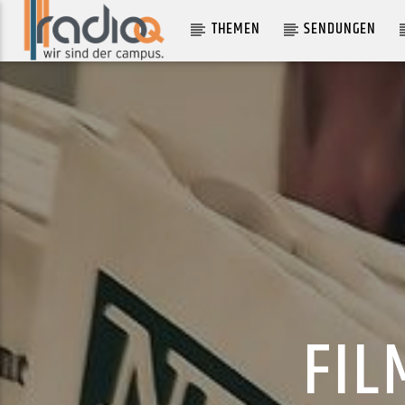
THEMEN
SENDUNGEN
AKTUELLER TRACK
CRAZY ENERGY NIGHT
POM POKO
FIL