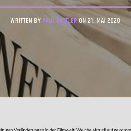
WRITTEN BY
PAUL SATTLER
ON 21. MAI 2020
inigen Veränderungen in der Filmwelt. Welche aktuell aufgekomm