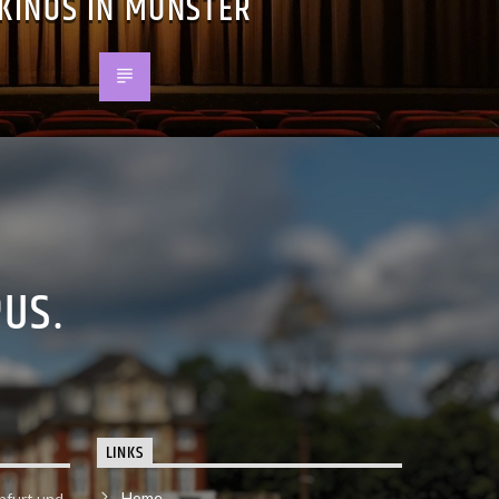
KINOS IN MÜNSTER
PUS.
LINKS
Home
nfurt und