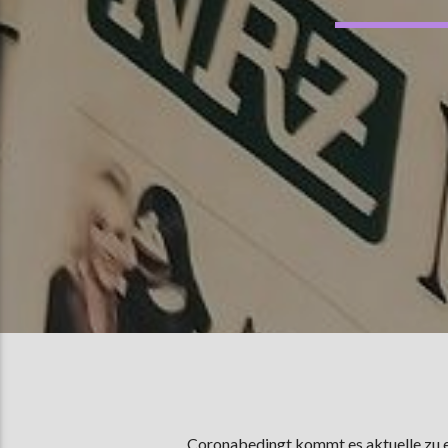
Coronabedingt kommt es aktuelle zu e