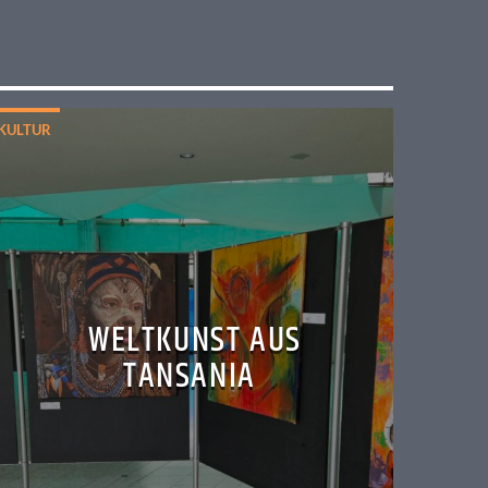
KULTUR
WELTKUNST AUS
TANSANIA