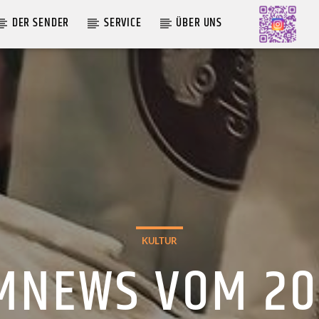
DER SENDER
SERVICE
ÜBER UNS
AKTUELLE SENDUNG
MOEBIUS
00:00
09:00
KULTUR
MNEWS VOM 20