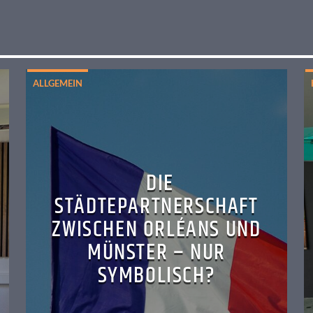
ALLGEMEIN
DIE
STÄDTEPARTNERSCHAFT
ZWISCHEN ORLÉANS UND
MÜNSTER – NUR
SYMBOLISCH?