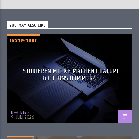
YOU MAY ALSO LIKE
HOCHSCHULE
STUDIEREN MIT KI: MACHEN CHATGPT
& CO. UNS DÜMMER?
Redaktion
9. JULI 2026