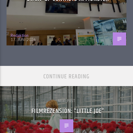
Redaktion
17. JUNI 2026
CONTINUE READING
NEXT POST
FILMREZENSION: “LITTLE JOE”