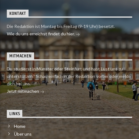
KONTAKT
Die Redaktion ist Montag bis Freitag (9-19 Uhr) besetzt.
Wie du uns erreichst findet du hier.
MITMACHEN
Du studierst in Münster oder Steinfurt und hast Lust uns zu
unterstützen? Schau einfach in der Redaktion vorbei oder melde
dich bei uns.
Jetzt mitmachen
LINKS
Home
Über uns