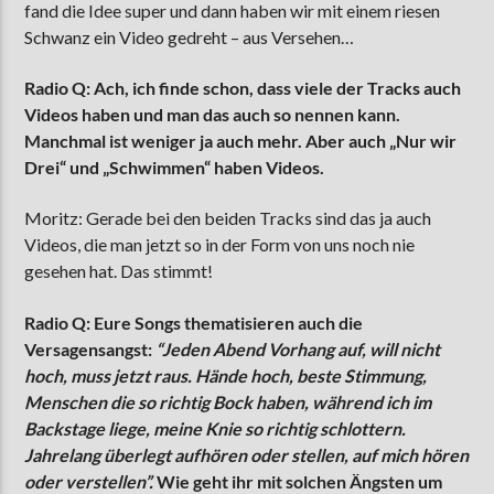
fand die Idee super und dann haben wir mit einem riesen
Schwanz ein Video gedreht – aus Versehen…
Radio Q: Ach, ich finde schon, dass viele der Tracks auch
Videos haben und man das auch so nennen kann.
Manchmal ist weniger ja auch mehr. Aber auch „Nur wir
Drei“ und „Schwimmen“ haben Videos.
Moritz: Gerade bei den beiden Tracks sind das ja auch
Videos, die man jetzt so in der Form von uns noch nie
gesehen hat. Das stimmt!
Radio Q: Eure Songs thematisieren auch die
Versagensangst:
“Jeden Abend Vorhang auf, will nicht
hoch, muss jetzt raus. Hände hoch, beste Stimmung,
Menschen die so richtig Bock haben, während ich im
Backstage liege, meine Knie so richtig schlottern.
Jahrelang überlegt aufhören oder stellen, auf mich hören
oder verstellen”.
Wie geht ihr mit solchen Ängsten um