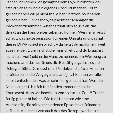
Sachen, bei denen wir gesagt haben: Ey, wir könnten viel
effektiver sein und ein eigenes Produkt machen. Jetzt
gerade haben wir ja nicht mal einen Vertrieb. Wir haben
gerade einen Onlineshop, da packt der Manager die
Päckchen zusammen. Aber es fühlt sich so gut an, das
direkt an die Fans weitergeben zu können. Wenn man jetzt
schaut, was hatte Sensation für einen Umsatz und was hat
dieses DIY-Projekt gebracht – da liegst du nicht mehr weit
auseinander. Du erreichst die Fans direkt und du brauchst
nicht sehr viel Geld in die Hand zu nehmen, um Werbung zu
machen. Und das ist für uns die Bestätigung, dass es sich
richtig anfühlt. Du musst dein Produkt nicht über Amazon
anbieten und alle Wege gehen. Und jetzt können wir alles
selbst entscheiden, was es sehr frei gemacht hat. Was die
Musik angeht, bin ich tatsächlich immer noch sehr
überrascht, dass wir innerhalb von so kurzer Zeit 9 Tracks
fertig gemacht haben. Die funktionieren wie eine
Audioserie, die mit verschiedenen Episoden aufeinander
aufbaut. Vielleicht war auch das das Rezept, weshalb es