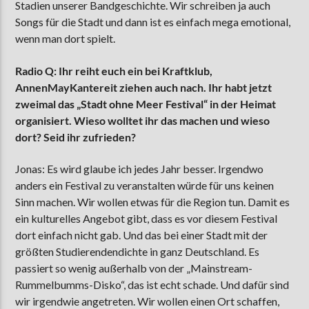
Stadien unserer Bandgeschichte. Wir schreiben ja auch
Songs für die Stadt und dann ist es einfach mega emotional,
wenn man dort spielt.
Radio Q: Ihr reiht euch ein bei Kraftklub,
AnnenMayKantereit ziehen auch nach. Ihr habt jetzt
zweimal das „Stadt ohne Meer Festival“ in der Heimat
organisiert. Wieso wolltet ihr das machen und wieso
dort? Seid ihr zufrieden?
Jonas: Es wird glaube ich jedes Jahr besser. Irgendwo
anders ein Festival zu veranstalten würde für uns keinen
Sinn machen. Wir wollen etwas für die Region tun. Damit es
ein kulturelles Angebot gibt, dass es vor diesem Festival
dort einfach nicht gab. Und das bei einer Stadt mit der
größten Studierendendichte in ganz Deutschland. Es
passiert so wenig außerhalb von der „Mainstream-
Rummelbumms-Disko“, das ist echt schade. Und dafür sind
wir irgendwie angetreten. Wir wollen einen Ort schaffen,