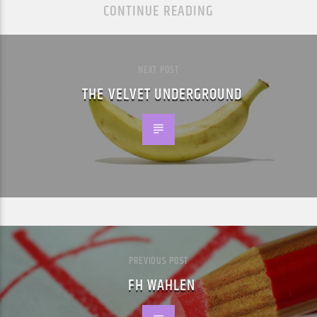
CONTINUE READING
NEXT POST
THE VELVET UNDERGROUND
PREVIOUS POST
FH WAHLEN