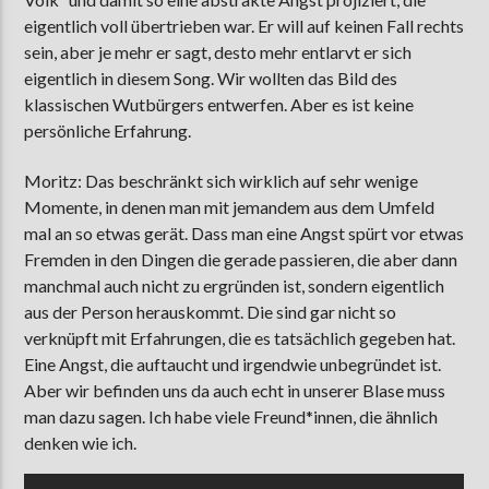
eigentlich voll übertrieben war. Er will auf keinen Fall rechts
sein, aber je mehr er sagt, desto mehr entlarvt er sich
eigentlich in diesem Song. Wir wollten das Bild des
klassischen Wutbürgers entwerfen. Aber es ist keine
persönliche Erfahrung.
Moritz: Das beschränkt sich wirklich auf sehr wenige
Momente, in denen man mit jemandem aus dem Umfeld
mal an so etwas gerät. Dass man eine Angst spürt vor etwas
Fremden in den Dingen die gerade passieren, die aber dann
manchmal auch nicht zu ergründen ist, sondern eigentlich
aus der Person herauskommt. Die sind gar nicht so
verknüpft mit Erfahrungen, die es tatsächlich gegeben hat.
Eine Angst, die auftaucht und irgendwie unbegründet ist.
Aber wir befinden uns da auch echt in unserer Blase muss
man dazu sagen. Ich habe viele Freund*innen, die ähnlich
denken wie ich.