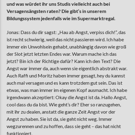
und was würdet ihr uns Studis vielleicht auch bei
Versagensängsten raten? Die gibt’s in unserem
Bildungssystem jedenfalls wie im Supermarktregal.
Jonas: Dass du dir sagst: „Hau ab Angst, verpiss dich!“, das
ist recht schwierig, weil das nicht passieren wird. Ich habe
immer ein Unwohlsein gehabt, unabhängig davon wie groß
der Slot jetzt letzten Endes war. Warum mache ich das
jetzt? Bin ich der Richtige dafür? Kann ich den Text? Die
Angst war immer da, auch wenn sie eigentlich abstrakt war.
Auch Raffi und Moritz haben immer gesagt, hey du kannst
auch mal versagen und es kann trotzdem gut sein. Das ist
etwas, was man immer im eigenen Kopf ausmacht. Ich habe
irgendwann akzeptiert: Okay die Angst ist da. Hallo Angst,
cool dass du da bist. Wie geht’s dir? Eher so ranzugehen,
mit ihr zu dealen, anstatt die ganze Zeit Angst vor der
Angst zu haben. Sie ist da, sie geht nicht weg. Immer
wegzurennen und zu hoffen, dass sie geht – das hat nicht
funktioniert.