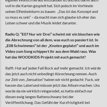
voll in die Karten gespielt hat. Sich jedoch im Vorhinein
seinen Elfenbeinturm zu bauen: „Das ist das Konzept und
so muss es sein“ – da macht man sich glaube ich eher das
Leben schwer und die Musik leidet darunter.
Radio Q: “E07 Nur wir Drei” scheint mir ein bisschen wie
die Abrechnung von all dem, was euch so passiert ist. In
„E08 Schwimmen” ist der „Knoten geplatzt” und auch im
Video zum Song schippert ihr aus dem Wald raus. Was
hat das WOODKIDS Projekt mit euch gemacht?
Raffi: Hat auf jeden Fall Bock auf mehr gemacht. Ich würde
das jetzt auch nicht unbedingt Abrechnung nennen. Auch
zur Zeit von „Sensation“ haben wir nicht gedacht: Fuck, wir
hassen das Label und müssen jetzt das Album machen. Uns
wurde da nie wirklich reingeredet, es hatte einfach nur
diesen ewig langen Rattenschwanz bei der
Veröffentlichung. Das Gefühl der Kurzfristigkeit bei