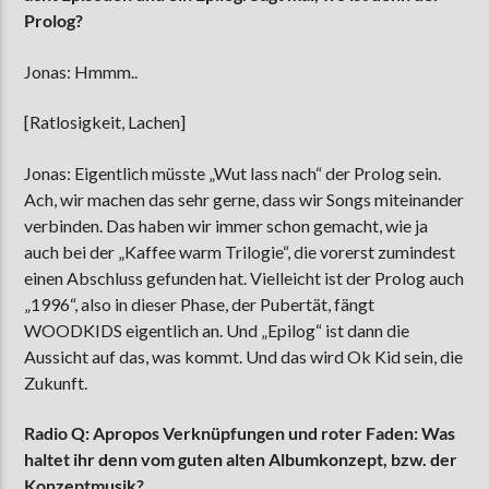
Prolog?
Jonas: Hmmm..
[Ratlosigkeit, Lachen]
Jonas: Eigentlich müsste „Wut lass nach“ der Prolog sein.
Ach, wir machen das sehr gerne, dass wir Songs miteinander
verbinden. Das haben wir immer schon gemacht, wie ja
auch bei der „Kaffee warm Trilogie“, die vorerst zumindest
einen Abschluss gefunden hat. Vielleicht ist der Prolog auch
„1996“, also in dieser Phase, der Pubertät, fängt
WOODKIDS eigentlich an. Und „Epilog“ ist dann die
Aussicht auf das, was kommt. Und das wird Ok Kid sein, die
Zukunft.
Radio Q: Apropos Verknüpfungen und roter Faden: Was
haltet ihr denn vom guten alten Albumkonzept, bzw. der
Konzeptmusik?