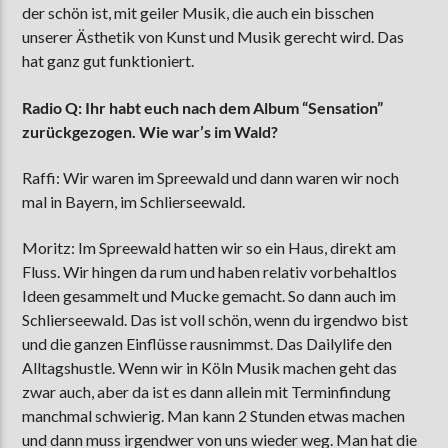
der schön ist, mit geiler Musik, die auch ein bisschen
unserer Ästhetik von Kunst und Musik gerecht wird. Das
hat ganz gut funktioniert.
Radio Q: Ihr habt euch nach dem Album “Sensation”
zurückgezogen. Wie war’s im Wald?
Raffi: Wir waren im Spreewald und dann waren wir noch
mal in Bayern, im Schlierseewald.
Moritz: Im Spreewald hatten wir so ein Haus, direkt am
Fluss. Wir hingen da rum und haben relativ vorbehaltlos
Ideen gesammelt und Mucke gemacht. So dann auch im
Schlierseewald. Das ist voll schön, wenn du irgendwo bist
und die ganzen Einflüsse rausnimmst. Das Dailylife den
Alltagshustle. Wenn wir in Köln Musik machen geht das
zwar auch, aber da ist es dann allein mit Terminfindung
manchmal schwierig. Man kann 2 Stunden etwas machen
und dann muss irgendwer von uns wieder weg. Man hat die