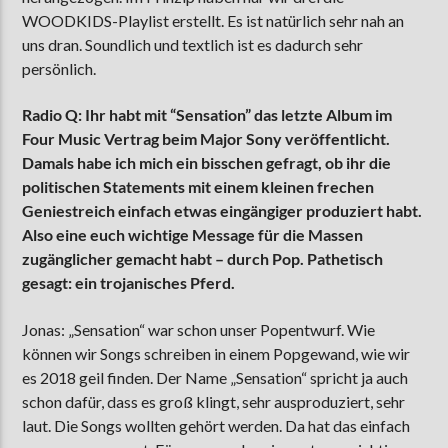
WOODKIDS-Playlist erstellt. Es ist natürlich sehr nah an
uns dran. Soundlich und textlich ist es dadurch sehr
persönlich.
Radio Q: Ihr habt mit “Sensation” das letzte Album im
Four Music Vertrag beim Major Sony veröffentlicht.
Damals habe ich mich ein bisschen gefragt, ob ihr die
politischen Statements mit einem kleinen frechen
Geniestreich einfach etwas eingängiger produziert habt.
Also eine euch wichtige Message für die Massen
zugänglicher gemacht habt – durch Pop. Pathetisch
gesagt: ein trojanisches Pferd.
Jonas: „Sensation“ war schon unser Popentwurf. Wie
können wir Songs schreiben in einem Popgewand, wie wir
es 2018 geil finden. Der Name „Sensation“ spricht ja auch
schon dafür, dass es groß klingt, sehr ausproduziert, sehr
laut. Die Songs wollten gehört werden. Da hat das einfach