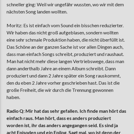
schneller ging: Weil wir ungefähr wussten, wo wir mit dem
nächsten Song landen wollten.
Moritz: Es ist einfach vom Sound ein bisschen reduzierter.
Wir haben das nicht groß aufgeblasen, sondern wollten
eine sehr schmale Produktion haben, die nicht überfüllt ist.
Das Schöne an der ganzen Sache ist vor allen Dingen auch,
dass man einfach Songs schreibt, produziert und raushaut.
Man hat nicht mehr diese langen Vertriebswege, dass man
dann anderthalb Jahre an einem Album schreibt. Dann
produziert und dann 2 Jahre später ein Song rauskommt,
den du eben 2 Jahre vorher geschrieben hast. Das ist die
große Freiheit, die wir durch die Trennung gewonnen
haben.
Radio Q: Mir hat das sehr gefallen. Ich finde man hört das
einfach raus. Man hört, dass es anders produziert
worden ist, ihr das anders angegangen seid. Es sind ja
acht Episoden und ein Epilog. Sagt mal, wo ist denn der