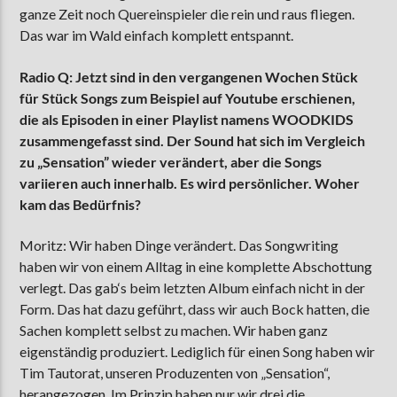
ganze Zeit noch Quereinspieler die rein und raus fliegen.
Das war im Wald einfach komplett entspannt.
Radio Q: Jetzt sind in den vergangenen Wochen Stück
für Stück Songs zum Beispiel auf Youtube erschienen,
die als Episoden in einer Playlist namens WOODKIDS
zusammengefasst sind. Der Sound hat sich im Vergleich
zu „Sensation” wieder verändert, aber die Songs
variieren auch innerhalb. Es wird persönlicher. Woher
kam das Bedürfnis?
Moritz: Wir haben Dinge verändert. Das Songwriting
haben wir von einem Alltag in eine komplette Abschottung
verlegt. Das gab‘s beim letzten Album einfach nicht in der
Form. Das hat dazu geführt, dass wir auch Bock hatten, die
Sachen komplett selbst zu machen. Wir haben ganz
eigenständig produziert. Lediglich für einen Song haben wir
Tim Tautorat, unseren Produzenten von „Sensation“,
herangezogen. Im Prinzip haben nur wir drei die