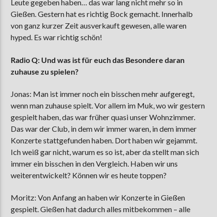
Leute gegeben haben… das war lang nicht mehr so in
Gießen. Gestern hat es richtig Bock gemacht. Innerhalb
von ganz kurzer Zeit ausverkauft gewesen, alle waren
hyped. Es war richtig schön!
Radio Q:
Und was ist für euch das Besondere daran
zuhause zu spielen?
Jonas: Man ist immer noch ein bisschen mehr aufgeregt,
wenn man zuhause spielt. Vor allem im Muk, wo wir gestern
gespielt haben, das war früher quasi unser Wohnzimmer.
Das war der Club, in dem wir immer waren, in dem immer
Konzerte stattgefunden haben. Dort haben wir gejammt.
Ich weiß gar nicht, warum es so ist, aber da stellt man sich
immer ein bisschen in den Vergleich. Haben wir uns
weiterentwickelt? Können wir es heute toppen?
Moritz: Von Anfang an haben wir Konzerte in Gießen
gespielt. Gießen hat dadurch alles mitbekommen – alle