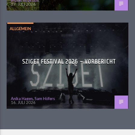
Musikredaktion
17. JULI 2026
ALLGEMEIN
SZIGET FESTIVAL 2026 – VORBERICHT
Anika Hagen
,
Sam Höfers
16. JULI 2026