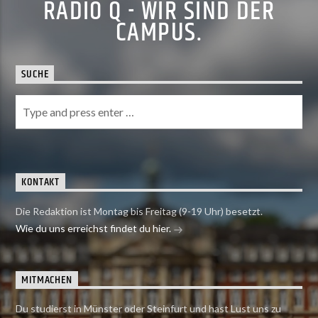
RADIO Q - WIR SIND DER
CAMPUS.
SUCHE
KONTAKT
Die Redaktion ist Montag bis Freitag (9-19 Uhr) besetzt.
Wie du uns erreichst findet du hier.
MITMACHEN
Du studierst in Münster oder Steinfurt und hast Lust uns zu