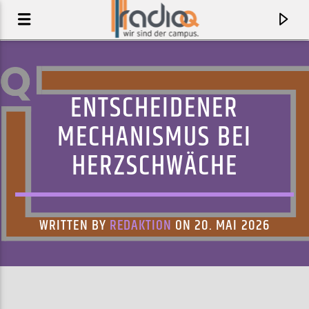
ENTSCHEIDENER
MECHANISMUS BEI
HERZSCHWÄCHE
WRITTEN BY
REDAKTION
ON 20. MAI 2026
AKTUELLER TRACK
HEAVY, CALIFORNIA
JUNGLE