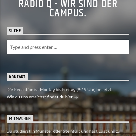
RADIO Q - WIR SIND DER
CAMPUS.
SUCHE
KONTAKT
Die Redaktion ist Montag bis Freitag (9-19 Uhr) besetzt.
Wie du uns erreichst findet du hier.
MITMACHEN
Du studierst in Münster oder Steinfurt und hast Lust uns zu