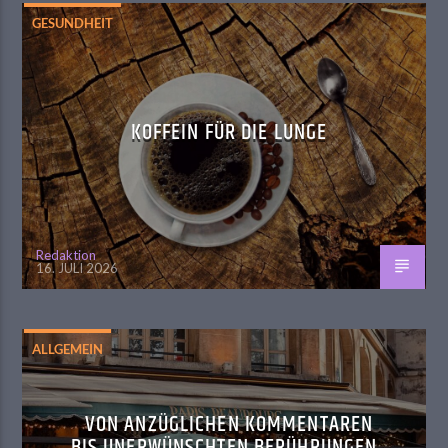
GESUNDHEIT
KOFFEIN FÜR DIE LUNGE
Redaktion
16. JULI 2026
ALLGEMEIN
VON ANZÜGLICHEN KOMMENTAREN
BIS UNERWÜNSCHTEN BERÜHRUNGEN