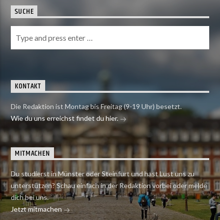
SUCHE
KONTAKT
Die Redaktion ist Montag bis Freitag (9-19 Uhr) besetzt.
Wie du uns erreichst findet du hier.
MITMACHEN
Du studierst in Münster oder Steinfurt und hast Lust uns zu
unterstützen? Schau einfach in der Redaktion vorbei oder melde
dich bei uns.
Jetzt mitmachen