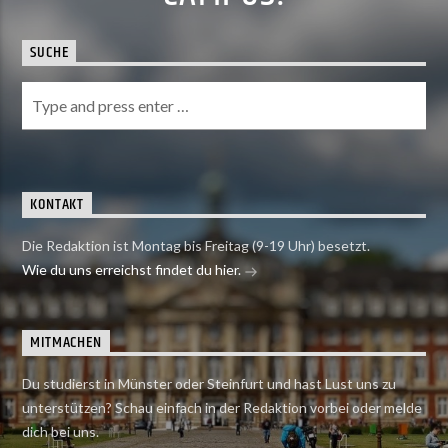
SUCHE
KONTAKT
Die Redaktion ist Montag bis Freitag (9-19 Uhr) besetzt.
Wie du uns erreichst findet du hier.
MITMACHEN
Du studierst in Münster oder Steinfurt und hast Lust uns zu
unterstützen? Schau einfach in der Redaktion vorbei oder melde
dich bei uns.