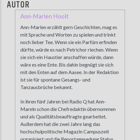
AUTOR
Ann-Marlen Hoolt
Ann-Marlen erzählt gern Geschichten, mag es
mit Sprache und Worten zu spielen und trinkt
noch lieber Tee. Wenn sie ein Parfüm erfinden
dürfte, würde es nach Petrichor riechen. Wenn
sie sich ein Haustier anschaffen würde, dann
wäre es eine Ente. Bis dahin begnügt sie sich
mit den Enten auf dem Aasee. In der Redaktion
ist sie für spontane Gesangs- und
Tanzausbrüche bekannt.
In ihren fünf Jahren bei Radio Q hat Ann-
Mareln schon die Chefredaktin übernommen
und als Qualitätsbeauftragte gearbeitet.
Außerdem hat die zwei Jahre lang das
hochschulpolitische Magazin Campuszeit
organisiert und die Reportagesedung Status