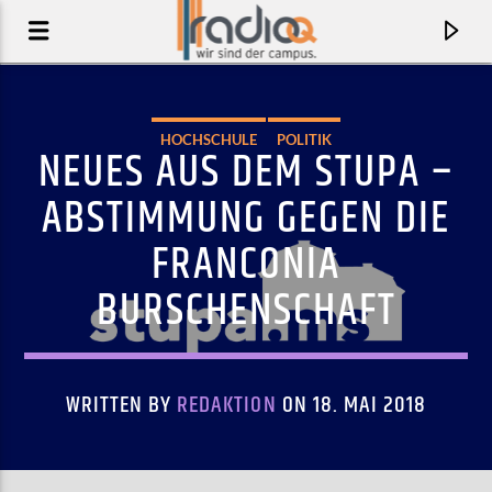
HOCHSCHULE
POLITIK
NEUES AUS DEM STUPA –
ABSTIMMUNG GEGEN DIE
FRANCONIA
BURSCHENSCHAFT
WRITTEN BY
REDAKTION
ON 18. MAI 2018
AKTUELLER TRACK
CATPHONE
BERTHAJU