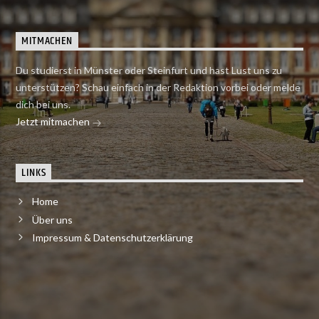
MITMACHEN
Du studierst in Münster oder Steinfurt und hast Lust uns zu
unterstützen? Schau einfach in der Redaktion vorbei oder melde
dich bei uns.
Jetzt mitmachen
LINKS
Home
Über uns
Impressum & Datenschutzerklärung