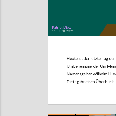
Patrick Dietz
11. JUNI 2021
Heute ist der letzte Tag de
Umbenennung der Uni Münst
Namensgeber Wilhelm II., we
Dietz gibt einen Überblick.