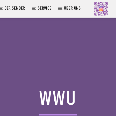
DER SENDER
SERVICE
ÜBER UNS
AKTUELLE SENDUNG
COFFEESHOP
09:00
12:00
WWU