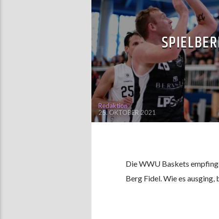
SPIELBER
Redaktion
25. OKTOBER 2021
Die WWU Baskets empfingen 
Berg Fidel. Wie es ausging,