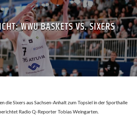
ICHT: WWU BASKETS VS. SIXERS
die Sixers aus Sachsen-Anhalt zum Topsiel in der Sporthalle
 berichtet Radio Q-Reporter Tobias Weingarten.