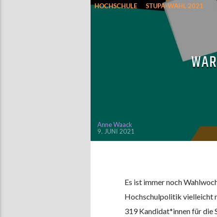
HOCHSCHULE
STUPA-WAHL 2021
WAR
Anne Waack
9. JUNI 2021
Es ist immer noch Wahlwoche
Hochschulpolitik vielleicht
319 Kandidat*innen für die