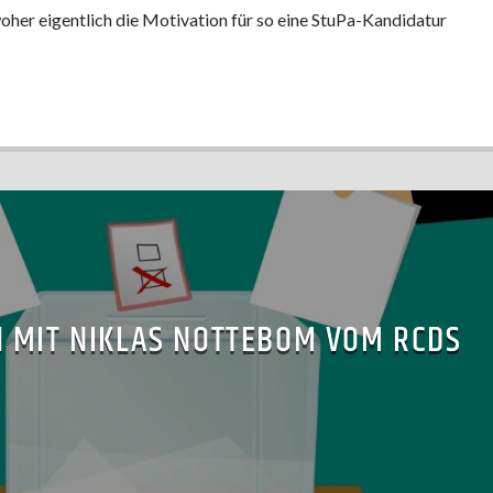
 woher eigentlich die Motivation für so eine StuPa-Kandidatur
 MIT NIKLAS NOTTEBOM VOM RCDS