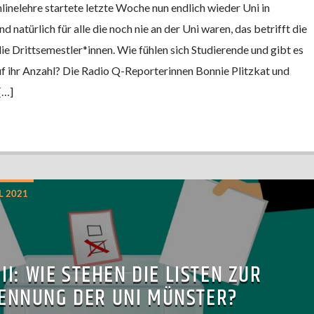
inelehre startete letzte Woche nun endlich wieder Uni in
 natürlich für alle die noch nie an der Uni waren, das betrifft die
ie Drittsemestler*innen. Wie fühlen sich Studierende und gibt es
 ihr Anzahl? Die Radio Q-Reporterinnen Bonnie Plitzkat und
[…]
 2021
II: WIE STEHEN DIE LISTEN ZUR
ENNUNG DER UNI MÜNSTER?