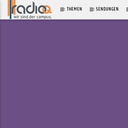
THEMEN
SENDUNGEN
AKTUELLER TRACK
NEVER GOING HOME
HAZEL ENGLISH