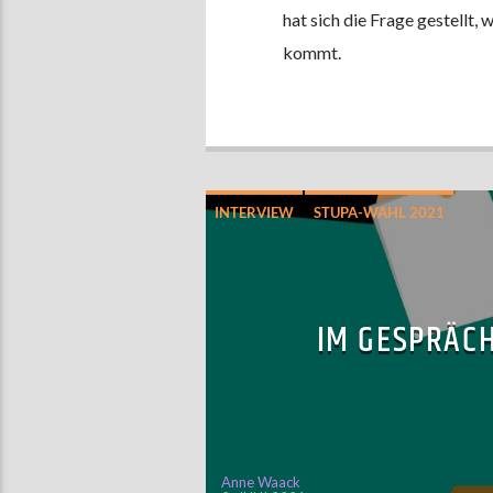
hat sich die Frage gestellt,
kommt.
INTERVIEW
STUPA-WAHL 2021
IM GESPRÄCH
Anne Waack