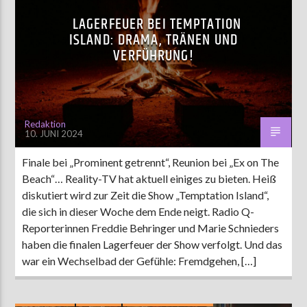
LAGERFEUER BEI TEMPTATION
ISLAND: DRAMA, TRÄNEN UND
VERFÜHRUNG!
Redaktion
10. JUNI 2024
Finale bei „Prominent getrennt“, Reunion bei „Ex on The
Beach“… Reality-TV hat aktuell einiges zu bieten. Heiß
diskutiert wird zur Zeit die Show „Temptation Island“,
die sich in dieser Woche dem Ende neigt. Radio Q-
Reporterinnen Freddie Behringer und Marie Schnieders
haben die finalen Lagerfeuer der Show verfolgt. Und das
war ein Wechselbad der Gefühle: Fremdgehen, […]