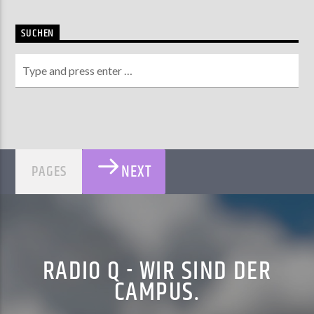
SUCHEN
NEXT
PAGES
RADIO Q - WIR SIND DER
CAMPUS.