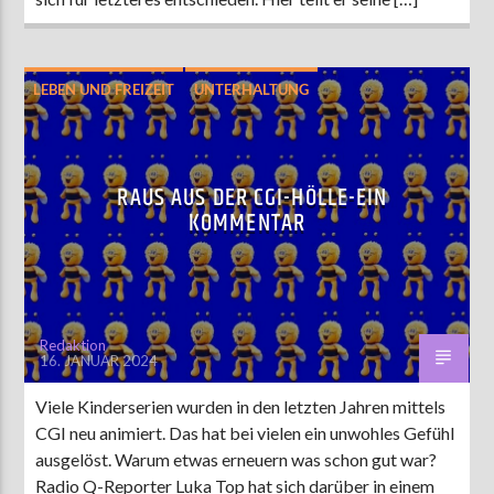
LEBEN UND FREIZEIT
UNTERHALTUNG
RAUS AUS DER CGI-HÖLLE-EIN
KOMMENTAR
Redaktion
16. JANUAR 2024
Viele Kinderserien wurden in den letzten Jahren mittels
CGI neu animiert. Das hat bei vielen ein unwohles Gefühl
ausgelöst. Warum etwas erneuern was schon gut war?
Radio Q-Reporter Luka Top hat sich darüber in einem