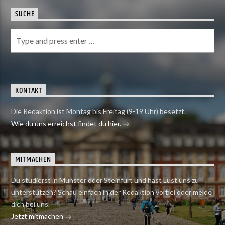
SUCHE
KONTAKT
Die Redaktion ist Montag bis Freitag (9-19 Uhr) besetzt.
Wie du uns erreichst findet du hier.
MITMACHEN
Du studierst in Münster oder Steinfurt und hast Lust uns zu
unterstützen? Schau einfach in der Redaktion vorbei oder melde
dich bei uns.
Jetzt mitmachen