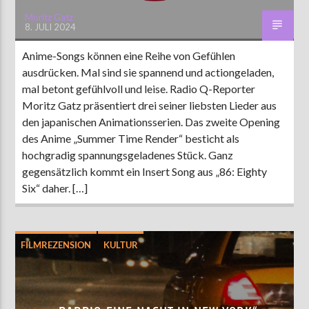
Moritz Gatz
8. JULI 2024
Anime-Songs können eine Reihe von Gefühlen
ausdrücken. Mal sind sie spannend und actiongeladen,
mal betont gefühlvoll und leise. Radio Q-Reporter
Moritz Gatz präsentiert drei seiner liebsten Lieder aus
den japanischen Animationsserien. Das zweite Opening
des Anime „Summer Time Render“ besticht als
hochgradig spannungsgeladenes Stück. Ganz
gegensätzlich kommt ein Insert Song aus „86: Eighty
Six“ daher. […]
FILMREZENSION
KULTUR