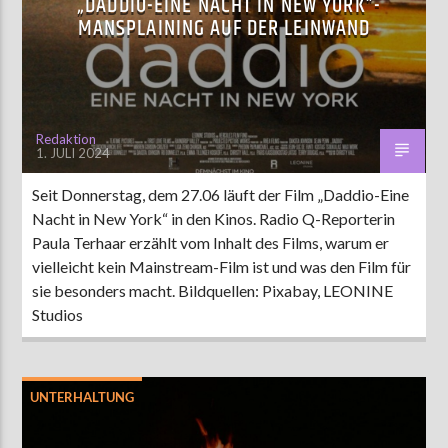
„DADDIO-EINE NACHT IN NEW YORK“-
MANSPLAINING AUF DER LEINWAND
Redaktion
1. JULI 2024
Seit Donnerstag, dem 27.06 läuft der Film „Daddio-Eine
Nacht in New York“ in den Kinos. Radio Q-Reporterin
Paula Terhaar erzählt vom Inhalt des Films, warum er
vielleicht kein Mainstream-Film ist und was den Film für
sie besonders macht. Bildquellen: Pixabay, LEONINE
Studios
UNTERHALTUNG