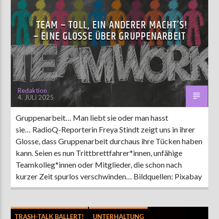
TEAM – TOLL, EIN ANDERER MACHT’S!
– EINE GLOSSE ÜBER GRUPPENARBEIT
Redaktion
4. JULI 2025
Gruppenarbeit… Man liebt sie oder man hasst
sie… RadioQ-Reporterin Freya Stindt zeigt uns in ihrer
Glosse, dass Gruppenarbeit durchaus ihre Tücken haben
kann. Seien es nun Trittbrettfahrer*innen, unfähige
Teamkolleg*innen oder Mitglieder, die schon nach
kurzer Zeit spurlos verschwinden… Bildquellen: Pixabay
TRASH-TALK BALLERT!
UNTERHALTUNG