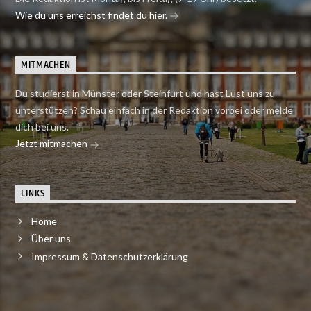
Wie du uns erreichst findet du hier.
MITMACHEN
Du studierst in Münster oder Steinfurt und hast Lust uns zu
unterstützen? Schau einfach in der Redaktion vorbei oder melde
dich bei uns.
Jetzt mitmachen
LINKS
Home
Über uns
Impressum & Datenschutzerklärung