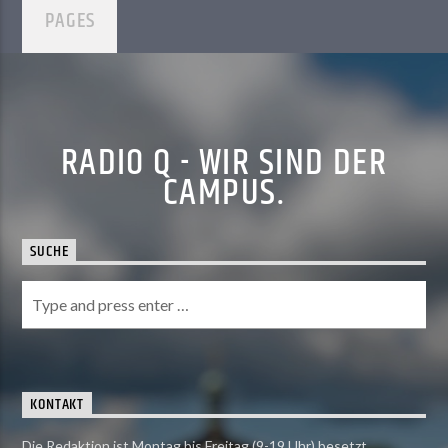
PAGES
RADIO Q - WIR SIND DER
CAMPUS.
SUCHE
KONTAKT
Die Redaktion ist Montag bis Freitag (9-19 Uhr) besetzt.