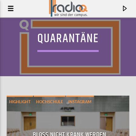
QUARANTÄNE
HIGHLIGHT
HOCHSCHULE
INSTAGRAM
AKTUELLER TRACK
FAIRY
GOHAR
BLOSS NICHT KRANK WERDEN