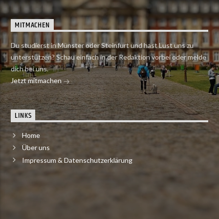
MITMACHEN
Du studierst in Münster oder Steinfurt und hast Lust uns zu
unterstützen? Schau einfach in der Redaktion vorbei oder melde
dich bei uns.
Jetzt mitmachen
LINKS
Home
Über uns
Impressum & Datenschutzerklärung