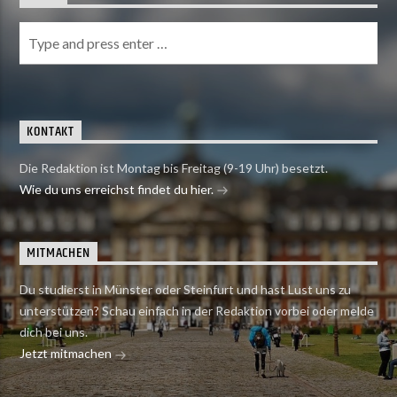
KONTAKT
Die Redaktion ist Montag bis Freitag (9-19 Uhr) besetzt.
Wie du uns erreichst findet du hier.
MITMACHEN
Du studierst in Münster oder Steinfurt und hast Lust uns zu
unterstützen? Schau einfach in der Redaktion vorbei oder melde
dich bei uns.
Jetzt mitmachen