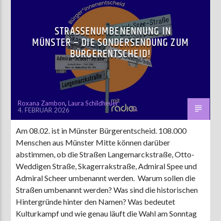
POLITIK
STRASSENUMBENENNUNG IN M
ÜNSTER – DIE SONDERSENDUNG ZUM B
ÜRGERENTSCHEID!
Roxana Zambon
,
Laura Schildheuer
4. FEBRUAR 2026
Am 08.02. ist in Münster Bürgerentscheid. 108.000
Menschen aus Münster Mitte können darüber
abstimmen, ob die Straßen Langemarckstraße, Otto-
Weddigen Straße, Skagerrakstraße, Admiral Spee und
Admiral Scheer umbenannt werden. Warum sollen die
Straßen umbenannt werden? Was sind die historischen
Hintergründe hinter den Namen? Was bedeutet
Kulturkampf und wie genau läuft die Wahl am Sonntag