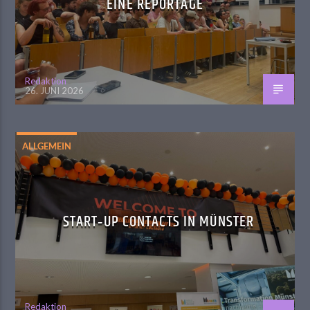
EINE REPORTAGE
Redaktion
26. JUNI 2026
ALLGEMEIN
START‑UP CONTACTS IN MÜNSTER
Redaktion