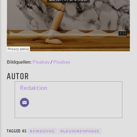
Bildquellen:
Pixabay
/
Pixabay
AUTOR
Redaktion
TAGGED AS
BEWEGUNG
KLAUSURENPHASE