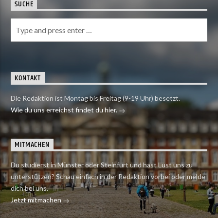
SUCHE
KONTAKT
Die Redaktion ist Montag bis Freitag (9-19 Uhr) besetzt.
Wie du uns erreichst findet du hier.
MITMACHEN
Du studierst in Münster oder Steinfurt und hast Lust uns zu
unterstützen? Schau einfach in der Redaktion vorbei oder melde
dich bei uns.
Jetzt mitmachen