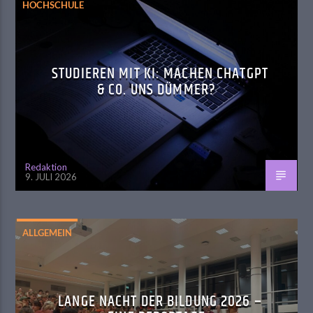
HOCHSCHULE
STUDIEREN MIT KI: MACHEN CHATGPT
& CO. UNS DÜMMER?
Redaktion
9. JULI 2026
ALLGEMEIN
LANGE NACHT DER BILDUNG 2026 –