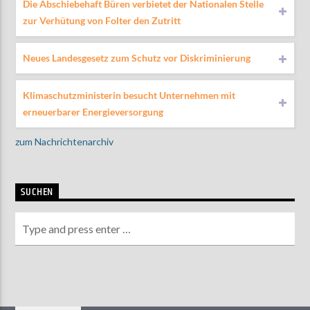
Die Abschiebehaft Büren verbietet der Nationalen Stelle
zur Verhütung von Folter den Zutritt
Neues Landesgesetz zum Schutz vor Diskriminierung
Klimaschutzministerin besucht Unternehmen mit
erneuerbarer Energieversorgung
zum Nachrichtenarchiv
SUCHEN