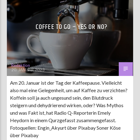
COFFEE TO GO – YES OR NO?
Redaktion
20. JANUAR 2023
Am 20. Januar ist der Tag der Kaffeepause. Vielleicht
also mal eine Gelegenheit, um auf Kaffee zu verzichten?
Koffein soll ja auch ungesund sein, den Blutdruck
steigern und dehydrierend wirken, oder? Was Mythos
und was Fakt ist, hat Radio Q-Reporterin Emely
Heydorn in einem Qurzgefasst zusammengefasst.
Fotoquellen: Engin_Akyurt über Pixabay Soner Köse
über Pixabay