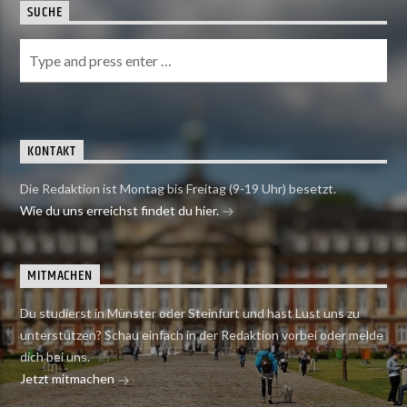
SUCHE
KONTAKT
Die Redaktion ist Montag bis Freitag (9-19 Uhr) besetzt.
Wie du uns erreichst findet du hier.
MITMACHEN
Du studierst in Münster oder Steinfurt und hast Lust uns zu
unterstützen? Schau einfach in der Redaktion vorbei oder melde
dich bei uns.
Jetzt mitmachen