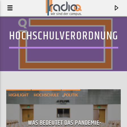
HOCHSCHULVERORDNUNG
HIGHLIGHT
HOCHSCHULE
POLITIK
AKTUELLER TRACK
GHOSTS
WAS BEDEUTET DAS PANDEMIE-
ECCA VANDAL