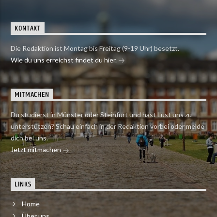
KONTAKT
Die Redaktion ist Montag bis Freitag (9-19 Uhr) besetzt.
Wie du uns erreichst findet du hier.
MITMACHEN
Du studierst in Münster oder Steinfurt und hast Lust uns zu
unterstützen? Schau einfach in der Redaktion vorbei oder melde
dich bei uns.
Jetzt mitmachen
LINKS
Home
Über uns