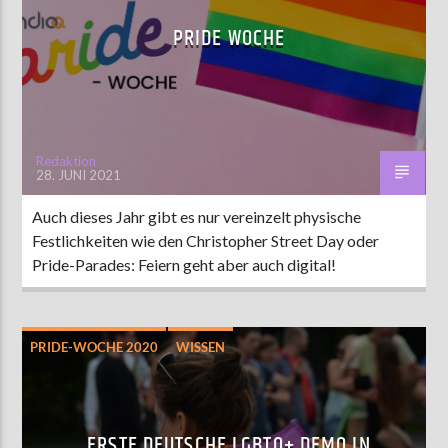
PRIDE WOCHE
Redaktion
28. JUNI 2021
Auch dieses Jahr gibt es nur vereinzelt physische
Festlichkeiten wie den Christopher Street Day oder
Pride-Parades: Feiern geht aber auch digital!
PRIDE-WOCHE 2020
WISSEN
ERSTE DEUTSCHE LGBTQ+ DEMO IN