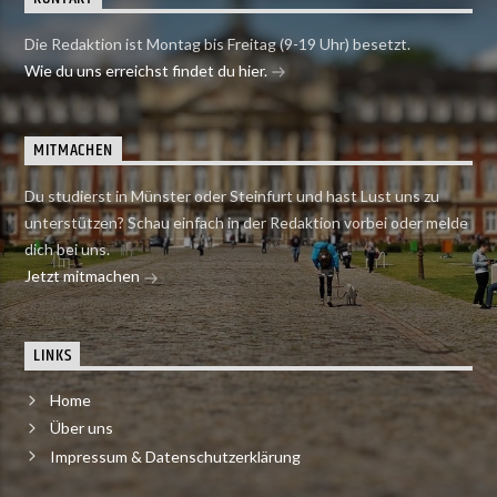
Die Redaktion ist Montag bis Freitag (9-19 Uhr) besetzt.
Wie du uns erreichst findet du hier.
MITMACHEN
Du studierst in Münster oder Steinfurt und hast Lust uns zu
unterstützen? Schau einfach in der Redaktion vorbei oder melde
dich bei uns.
Jetzt mitmachen
LINKS
Home
Über uns
Impressum & Datenschutzerklärung