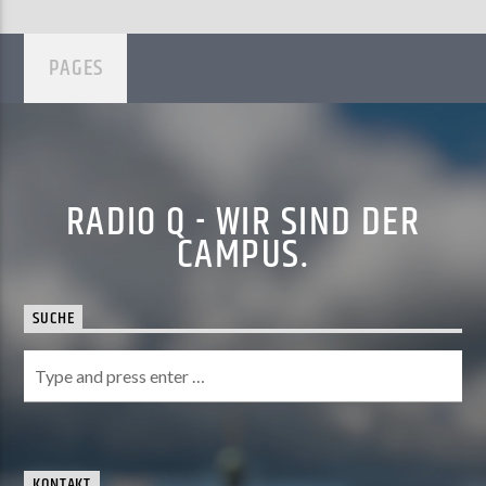
PAGES
RADIO Q - WIR SIND DER
CAMPUS.
SUCHE
KONTAKT