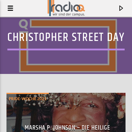
CHRISTOPHER STREET DAY
PRIDE-WOCHE 2021
AKTUELLER TRACK
BREADANDBUTTER
MARSHA P. JOHNSON – DIE HEILIGE
EL PERRO DEL MAR