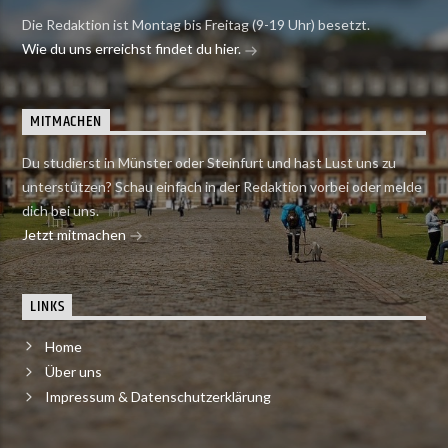
Die Redaktion ist Montag bis Freitag (9-19 Uhr) besetzt.
Wie du uns erreichst findet du hier.
MITMACHEN
Du studierst in Münster oder Steinfurt und hast Lust uns zu
unterstützen? Schau einfach in der Redaktion vorbei oder melde
dich bei uns.
Jetzt mitmachen
LINKS
Home
Über uns
Impressum & Datenschutzerklärung