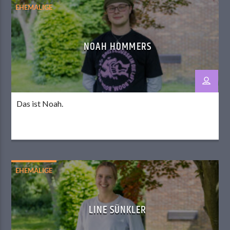
EHEMALIGE
NOAH HOMMERS
Das ist Noah.
EHEMALIGE
LINE SÜNKLER