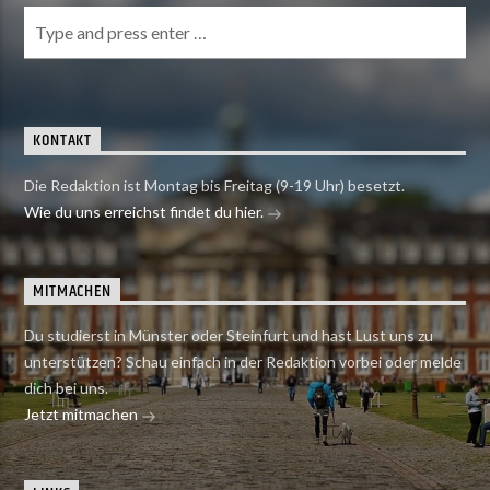
KONTAKT
Die Redaktion ist Montag bis Freitag (9-19 Uhr) besetzt.
Wie du uns erreichst findet du hier.
MITMACHEN
Du studierst in Münster oder Steinfurt und hast Lust uns zu
unterstützen? Schau einfach in der Redaktion vorbei oder melde
dich bei uns.
Jetzt mitmachen