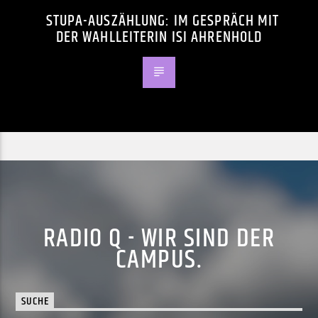
STUPA-AUSZÄHLUNG: IM GESPRÄCH MIT
DER WAHLLEITERIN ISI AHRENHOLD
RADIO Q - WIR SIND DER
CAMPUS.
SUCHE