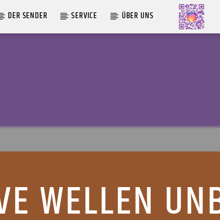
DER SENDER
SERVICE
ÜBER UNS
AKTUELLE SENDUNG
MOEBIUS
19:00
24:00
IVE WELLEN UN