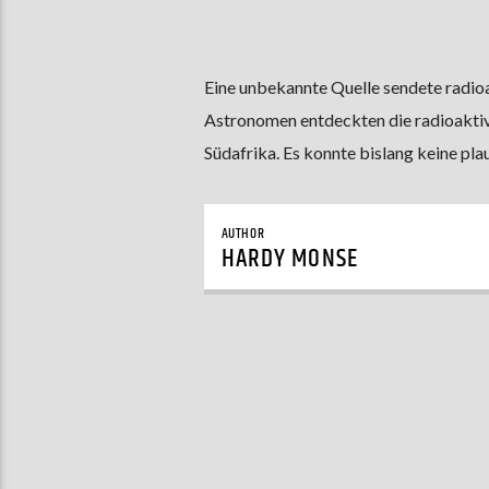
Eine unbekannte Quelle sendete radioak
Astronomen entdeckten die radioaktive
Südafrika. Es konnte bislang keine p
AUTHOR
HARDY MONSE