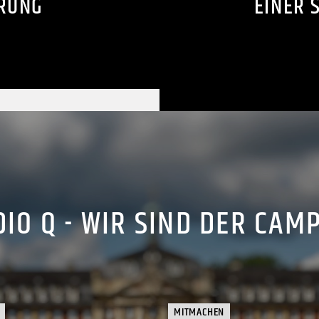
RUNG
EINER 
IO Q - WIR SIND DER CAM
MITMACHEN