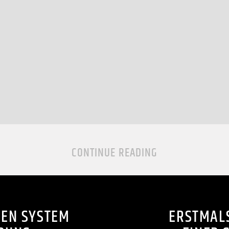
CONTINUE READING
UEN SYSTEM
ERSTMALS