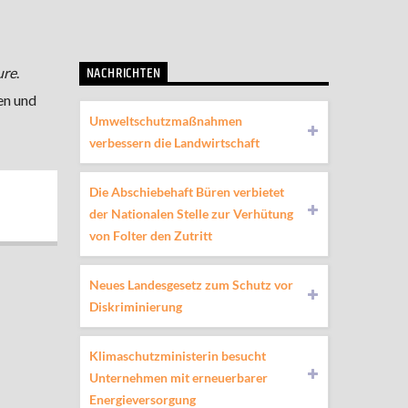
NACHRICHTEN
ure
.
en und
Umweltschutzmaßnahmen
verbessern die Landwirtschaft
Die Abschiebehaft Büren verbietet
der Nationalen Stelle zur Verhütung
von Folter den Zutritt
Neues Landesgesetz zum Schutz vor
Diskriminierung
Klimaschutzministerin besucht
Unternehmen mit erneuerbarer
Energieversorgung