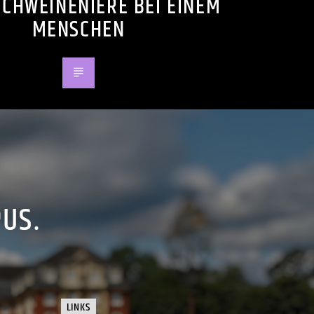
SCHWEINENIERE BEI EINEM
MENSCHEN
PUS.
LINKS