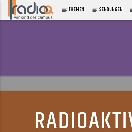
THEMEN
SENDUNGEN
AKTUELLER TRACK
DRY FANTASY
MOGWAI
RADIOAKT