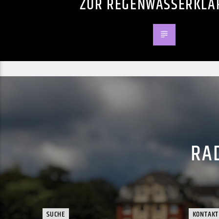
ZUR REGENWASSERKLÄ
RAD
SUCHE
KONTAKT