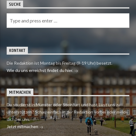
SUCHE
KONTAKT
Die Redaktion ist Montag bis Freitag (9-19 Uhr) besetzt.
Wie du uns erreichst findet du hier.
MITMACHEN
Du studierst in Münster oder Steinfurt und hast Lust uns zu
unterstützen? Schau einfach in der Redaktion vorbei oder melde
dich bei uns.
Jetzt mitmachen