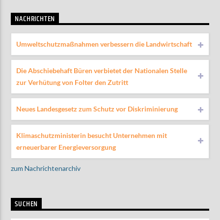
NACHRICHTEN
Umweltschutzmaßnahmen verbessern die Landwirtschaft
Die Abschiebehaft Büren verbietet der Nationalen Stelle
zur Verhütung von Folter den Zutritt
Neues Landesgesetz zum Schutz vor Diskriminierung
Klimaschutzministerin besucht Unternehmen mit
erneuerbarer Energieversorgung
zum Nachrichtenarchiv
SUCHEN