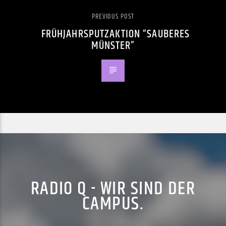
PREVIOUS POST
FRÜHJAHRSPUTZAKTION “SAUBERES
MÜNSTER”
RADIO Q - WIR SIND DER
CAMPUS.