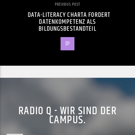
PREVIOUS POST
DATA-LITERACY CHARTA FORDERT
DATENKOMPETENZ ALS
BILDUNGSBESTANDTEIL
RADIO Q - WIR SIND DER
CAMPUS.