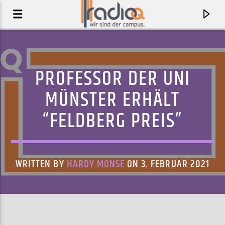
PROFESSOR DER UNI
MÜNSTER ERHÄLT
“FELDBERG PREIS”
WRITTEN BY
HARDY MONSE
ON 3. FEBRUAR 2021
AKTUELLER TRACK
UP AND COMER
SPRINTS