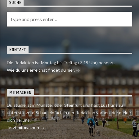
SUCHE
KONTAKT
Die Redaktion ist Montag bis Freitag (9-19 Uhr) besetzt.
Wie du uns erreichst findet du hier.
MITMACHEN
Du studierst in Münster oder Steinfurt und hast Lust uns zu
unterstützen? Schau einfach in der Redaktion vorbei oder melde
dich bei uns.
Jetzt mitmachen