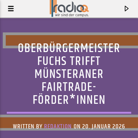
OBERBÜRGERMEISTER
FUCHS TRIFFT
MÜNSTERANER
FAIRTRADE-
FÖRDER*INNEN
AKTUELLER TRACK
UNDERTOW (VINCE CLARKE REMIX)
WRITTEN BY
REDAKTION
ON 20. JANUAR 2026
THE HIDDEN CAMERAS