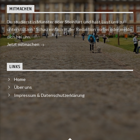
MITMACHEN
Du studierst in Münster oder Steinfurt und hast Lust uns zu
unterstützen? Schau einfach in der Redaktion vorbei oder melde
dich bei uns.
Jetzt mitmachen
LINKS
Home
Über uns
Impressum & Datenschutzerklärung