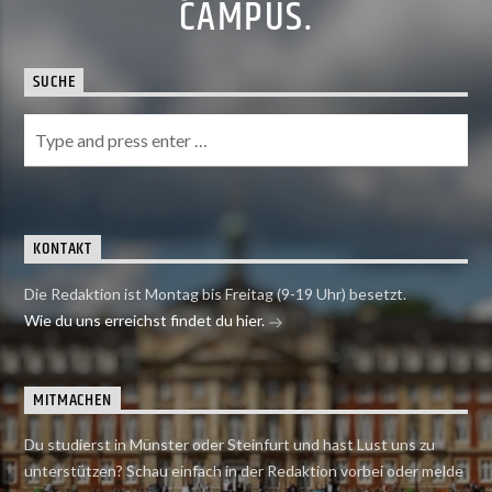
CAMPUS.
SUCHE
KONTAKT
Die Redaktion ist Montag bis Freitag (9-19 Uhr) besetzt.
Wie du uns erreichst findet du hier.
MITMACHEN
Du studierst in Münster oder Steinfurt und hast Lust uns zu
unterstützen? Schau einfach in der Redaktion vorbei oder melde