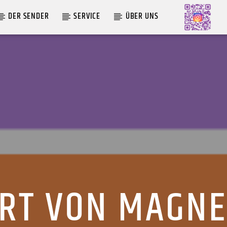
DER SENDER
SERVICE
ÜBER UNS
AKTUELLE SENDUNG
MOEBIUS
19:00
24:00
ART VON MAGNE