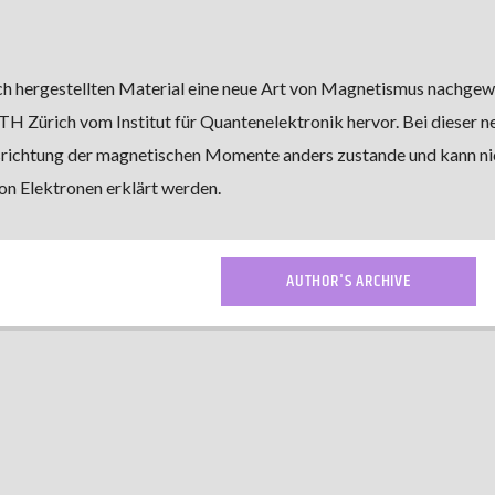
ch hergestellten Material eine neue Art von Magnetismus nachgew
TH Zürich vom Institut für Quantenelektronik hervor. Bei dieser n
ichtung der magnetischen Momente anders zustande und kann ni
n Elektronen erklärt werden.
AUTHOR'S ARCHIVE