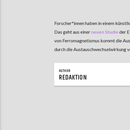
Forscher*innen haben in einem künstli
Das geht aus einer
neuen Studie
der E
von Ferromagnetismus kommt die Ausr
durch die Austauschwechselwirkung vo
AUTHOR
REDAKTION