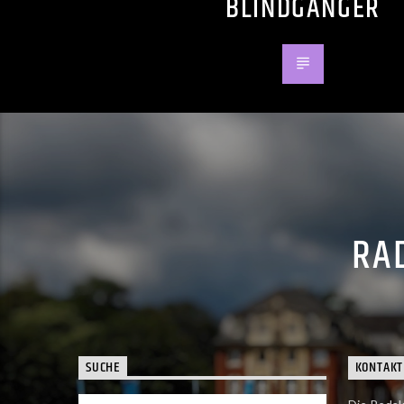
BLINDGÄNGER
RAD
SUCHE
KONTAKT