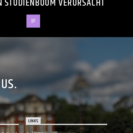
N STUDIENBOOM VERURSACHT
PUS.
LINKS
Home