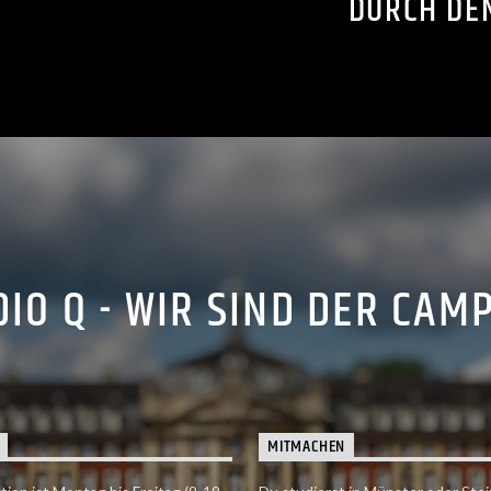
DURCH DE
IO Q - WIR SIND DER CAM
MITMACHEN