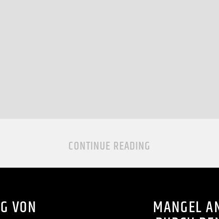
CONTINUE READING
G VON
MANGEL AN