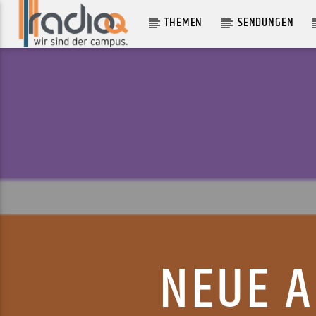
THEMEN
SENDUNGEN
AKTUELLER TRACK
SPLEEN UTD
SPLEEN UNITED
NEUE 