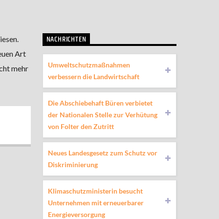
NACHRICHTEN
iesen.
euen Art
Umweltschutzmaßnahmen
cht mehr
verbessern die Landwirtschaft
Die Abschiebehaft Büren verbietet
der Nationalen Stelle zur Verhütung
von Folter den Zutritt
Neues Landesgesetz zum Schutz vor
Diskriminierung
Klimaschutzministerin besucht
Unternehmen mit erneuerbarer
Energieversorgung