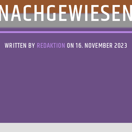
NACHGEWIESE
WRITTEN BY
REDAKTION
ON 16. NOVEMBER 2023