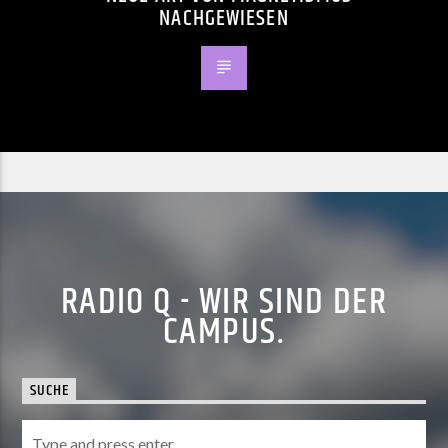
NACHGEWIESEN
RADIO Q - WIR SIND DER
CAMPUS.
SUCHE