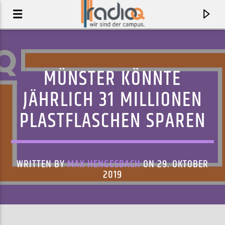
MÜNSTER KÖNNTE
JÄHRLICH 31 MILLIONEN
PLASTFLASCHEN SPAREN
WRITTEN BY
MAX HENGESBACH
ON 29. OKTOBER
2019
AKTUELLER TRACK
LISTEN! THOSE LOST AT SEA ...
GET WELL SOON