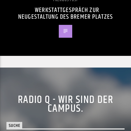
WERKSTATTGESPRÄCH ZUR
NEUGESTALTUNG DES BREMER PLATZES
RADIO Q - WIR SIND DER
CAMPUS.
SUCHE