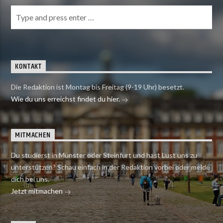
KONTAKT
Die Redaktion ist Montag bis Freitag (9-19 Uhr) besetzt.
Wie du uns erreichst findet du hier.
MITMACHEN
Du studierst in Münster oder Steinfurt und hast Lust uns zu
unterstützen? Schau einfach in der Redaktion vorbei oder melde
dich bei uns.
Jetzt mitmachen