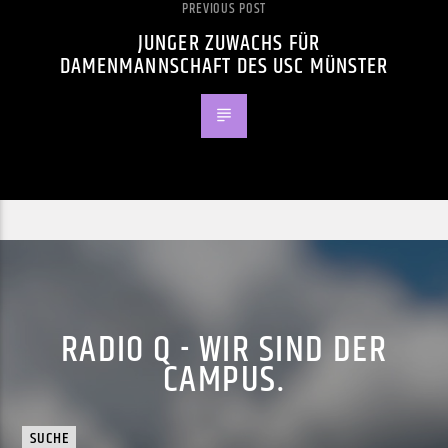
PREVIOUS POST
JUNGER ZUWACHS FÜR
DAMENMANNSCHAFT DES USC MÜNSTER
RADIO Q - WIR SIND DER
CAMPUS.
SUCHE