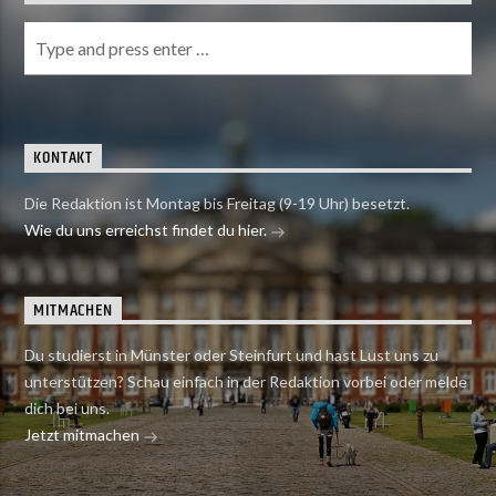
KONTAKT
Die Redaktion ist Montag bis Freitag (9-19 Uhr) besetzt.
Wie du uns erreichst findet du hier.
MITMACHEN
Du studierst in Münster oder Steinfurt und hast Lust uns zu
unterstützen? Schau einfach in der Redaktion vorbei oder melde
dich bei uns.
Jetzt mitmachen