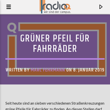
GRÜNER PFEIL FÜR
FAHRRÄDER
WRITTEN BY
MARC FEHRMANN
ON 8. JANUAR 2019
AKTUELLER TRACK
GREEN ROSES FEAT. NOVINE & LEAVV
Seit heute sind an sieben verschiedenen Straßenkreuzungen
MR. KÄFER
grüne Pfeile für Fahrräder zu finden. An diesen Stellen darf