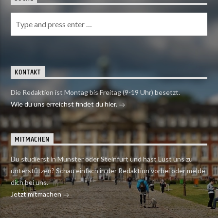
KONTAKT
Die Redaktion ist Montag bis Freitag (9-19 Uhr) besetzt.
Wie du uns erreichst findet du hier.
MITMACHEN
Du studierst in Münster oder Steinfurt und hast Lust uns zu
unterstützen? Schau einfach in der Redaktion vorbei oder melde
dich bei uns.
Jetzt mitmachen