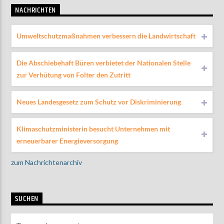
NACHRICHTEN
Umweltschutzmaßnahmen verbessern die Landwirtschaft
Die Abschiebehaft Büren verbietet der Nationalen Stelle
zur Verhütung von Folter den Zutritt
Neues Landesgesetz zum Schutz vor Diskriminierung
Klimaschutzministerin besucht Unternehmen mit
erneuerbarer Energieversorgung
zum Nachrichtenarchiv
SUCHEN