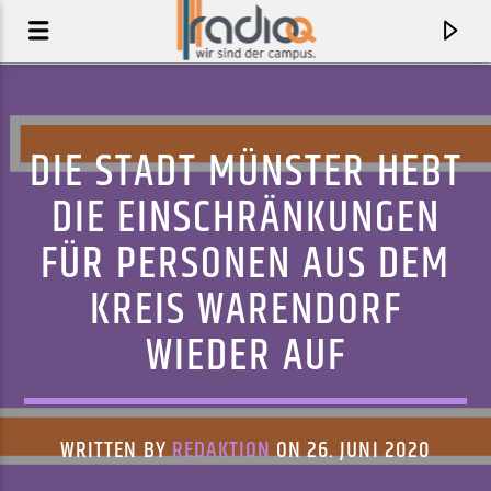
DIE STADT MÜNSTER HEBT
DIE EINSCHRÄNKUNGEN
FÜR PERSONEN AUS DEM
KREIS WARENDORF
WIEDER AUF
AKTUELLER TRACK
4 AM
WRITTEN BY
REDAKTION
ON 26. JUNI 2020
LADY DAISEY