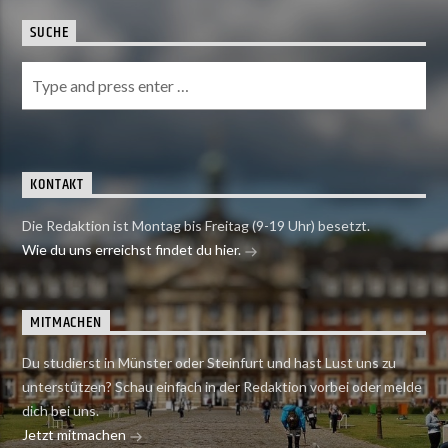
SUCHE
KONTAKT
Die Redaktion ist Montag bis Freitag (9-19 Uhr) besetzt.
Wie du uns erreichst findet du hier.
MITMACHEN
Du studierst in Münster oder Steinfurt und hast Lust uns zu
unterstützen? Schau einfach in der Redaktion vorbei oder melde
dich bei uns.
Jetzt mitmachen