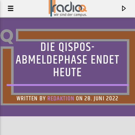
DIE QISPOS-
ABMELDEPHASE ENDET
HEUTE
WRITTEN BY
REDAKTION
ON 28. JUNI 2022
AKTUELLER TRACK
LIVE IT DOWN
TYLER BALLGAME