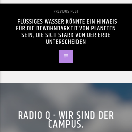
PREVIOUS POST
FLÜSSIGES WASSER KÖNNTE EIN HINWEIS
FÜR DIE BEWOHNBARKEIT VON PLANETEN
SEIN, DIE SICH STARK VON DER ERDE
UNTERSCHEIDEN
RADIO Q - WIR SIND DER
CAMPUS.