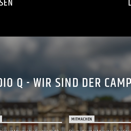
SSEN
IO Q - WIR SIND DER CAM
MITMACHEN