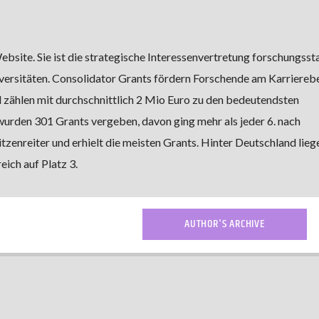
bsite. Sie ist die strategische Interessenvertretung forschungsst
iversitäten. Consolidator Grants fördern Forschende am Karriereb
 zählen mit durchschnittlich 2 Mio Euro zu den bedeutendsten
rden 301 Grants vergeben, davon ging mehr als jeder 6. nach
tzenreiter und erhielt die meisten Grants. Hinter Deutschland lieg
eich auf Platz 3.
AUTHOR'S ARCHIVE