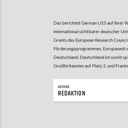
Das berichtet German U15 auf ihrer We
international sichtbarer deutscher Un
Grants des European Research Council
Förderungsprogrammen. Europaweit wu
Deutschland. Deutschland ist somit spi
Großbritannien auf Platz 2. und Frankr
AUTHOR
REDAKTION