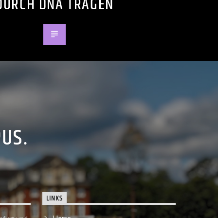
DURCH DNA TRAGEN
PUS.
LINKS
Home