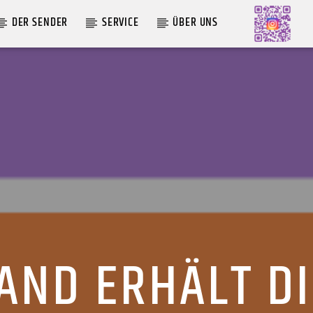
DER SENDER
SERVICE
ÜBER UNS
AKTUELLE SENDUNG
MOEBIUS
12:00
18:00
AND ERHÄLT DI