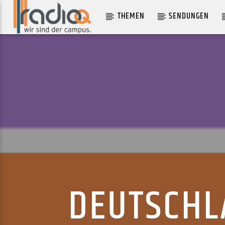
THEMEN
SENDUNGEN
AKTUELLER TRACK
HEY BOY
AGGI
DEUTSCHL