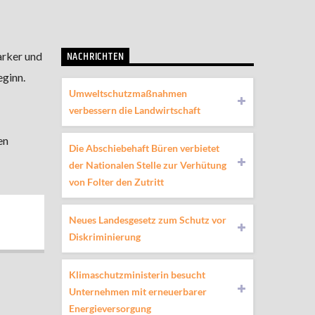
NACHRICHTEN
arker und
eginn.
Umweltschutzmaßnahmen
verbessern die Landwirtschaft
en
Die Abschiebehaft Büren verbietet
der Nationalen Stelle zur Verhütung
von Folter den Zutritt
Neues Landesgesetz zum Schutz vor
Diskriminierung
Klimaschutzministerin besucht
Unternehmen mit erneuerbarer
Energieversorgung