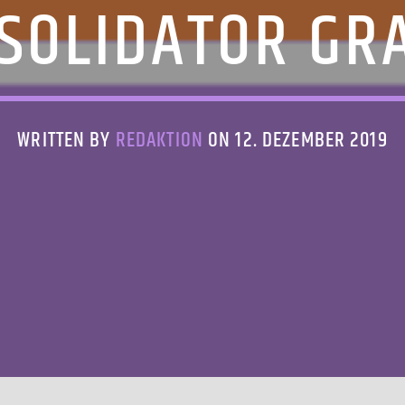
SOLIDATOR GR
WRITTEN BY
REDAKTION
ON 12. DEZEMBER 2019