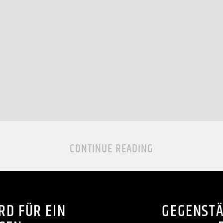
CONTINUE READING
RD FÜR EIN
GEGENSTÄ