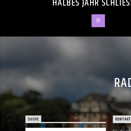
HALBES JAHR SCHLIE
RAD
SUCHE
KONTAKT