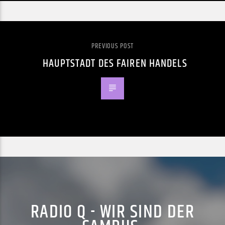
PREVIOUS POST
HAUPTSTADT DES FAIREN HANDELS
RADIO Q - WIR SIND DER