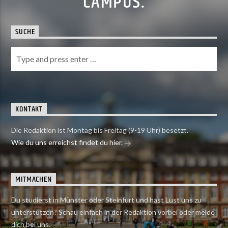
CAMPUS.
SUCHE
KONTAKT
Die Redaktion ist Montag bis Freitag (9-19 Uhr) besetzt.
Wie du uns erreichst findet du hier.
MITMACHEN
Du studierst in Münster oder Steinfurt und hast Lust uns zu
unterstützen? Schau einfach in der Redaktion vorbei oder melde
dich bei uns.